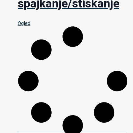
spajkanje/stiskanje
Ogled