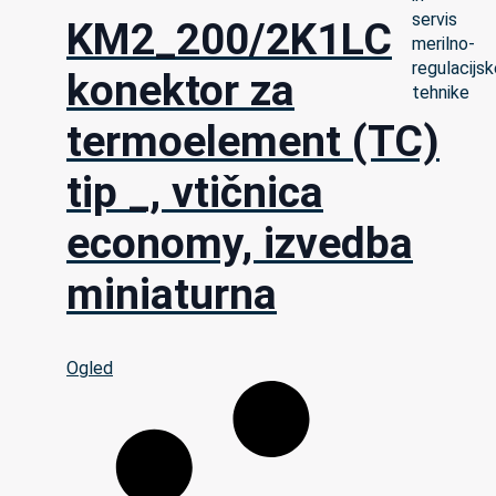
KM2_200/2K1LC
konektor za
termoelement (TC)
tip _, vtičnica
economy, izvedba
miniaturna
Ogled