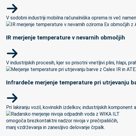
V sodobni industriji mobilna računalniška oprema ni več namenj
IR merjenje temperature v nevarnih območjih
V industrijskih procesih, kjer so prisotni vnetljivi plini, hlapi,
Infrardeče merjenje temperature pri utrjevanju ba
Pri lakiranju vozil, kovinskih izdelkov, industrijskih kompon