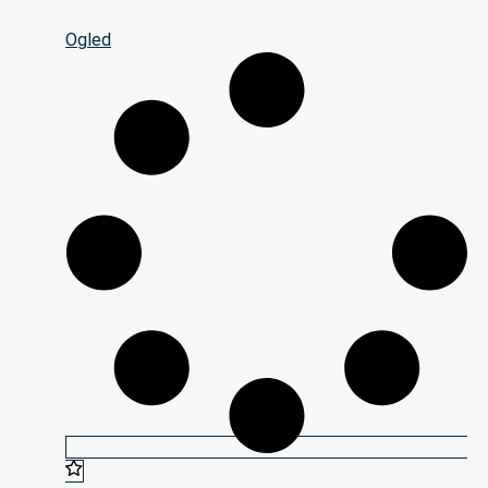
Ogled