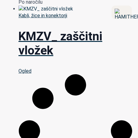
Po naročilu
Kabli, žice in konektorji
KMZV_ zaščitni
vložek
Ogled