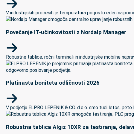
V industrijskih procesih je temperatura pogosto eden najpomem
Povečanje IT-učinkovitosti z Nordalp Manager
Robustne tablice, ročni terminali in industrijske mobilne naprave
Platinasta boniteta odličnosti 2026
V podjetju ELPRO LEPENIK & CO. d.o.o. smo tudi letos, peto let
Robustna tablica Algiz 10XR za testiranja, delav