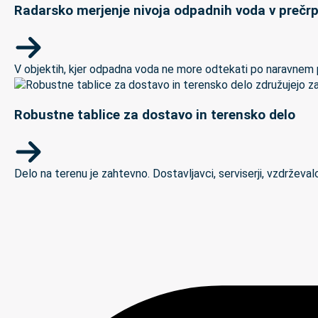
Radarsko merjenje nivoja odpadnih voda v prečrp
V objektih, kjer odpadna voda ne more odtekati po naravnem padc
Robustne tablice za dostavo in terensko delo
Delo na terenu je zahtevno. Dostavljavci, serviserji, vzdrževal