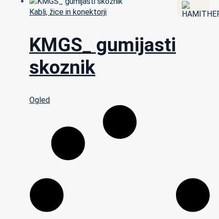
Kabli, žice in konektorji
KMGS_ gumijasti
skoznik
Ogled