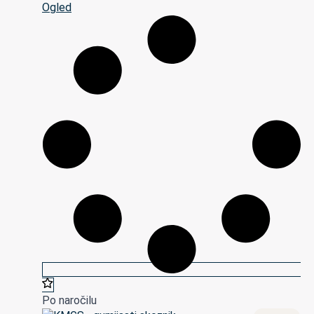
Ogled
Po naročilu