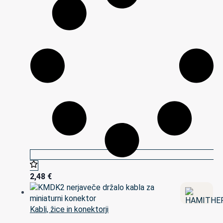
2,48
€
Kabli, žice in konektorji