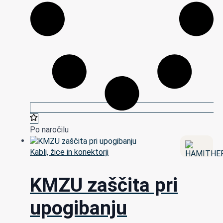
Po naročilu
Kabli, žice in konektorji
KMZU zaščita pri
upogibanju