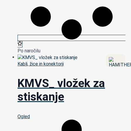
Po naročilu
Kabli, žice in konektorji
KMVS_ vložek za
stiskanje
Ogled