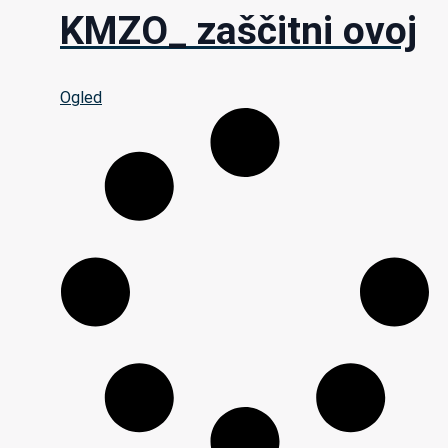
KMZO_ zaščitni ovoj
Ogled