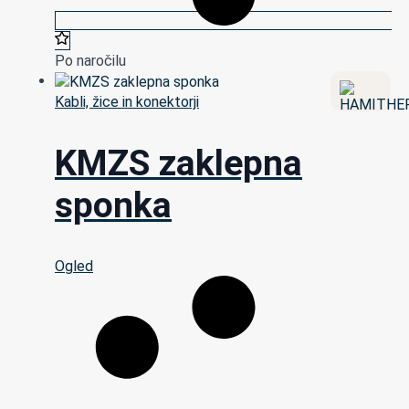
Po naročilu
Kabli, žice in konektorji
KMZS zaklepna
sponka
Ogled