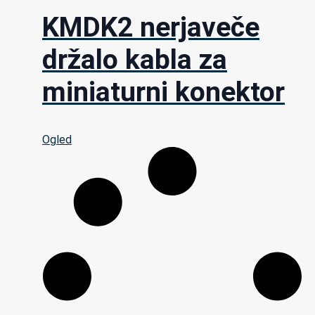
KMDK2 nerjaveče
držalo kabla za
miniaturni konektor
Ogled