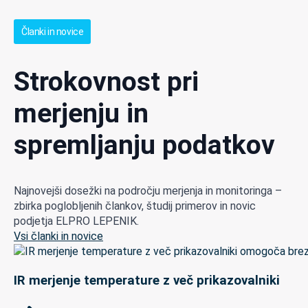
Članki in novice
Strokovnost pri
merjenju in
spremljanju podatkov
Najnovejši dosežki na področju merjenja in monitoringa –
zbirka poglobljenih člankov, študij primerov in novic
podjetja ELPRO LEPENIK.
Vsi članki in novice
IR merjenje temperature z več prikazovalniki