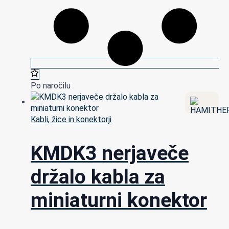
Po naročilu
Kabli, žice in konektorji
KMDK3 nerjaveče
držalo kabla za
miniaturni konektor