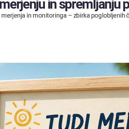
 merjenju in spremljanju
merjenja in monitoringa – zbirka poglobljenih čl