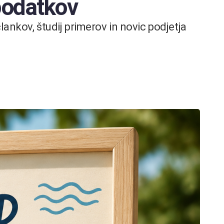
 podatkov
ankov, študij primerov in novic podjetja