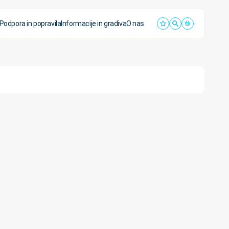
Podpora in popravila
Informacije in gradiva
O nas