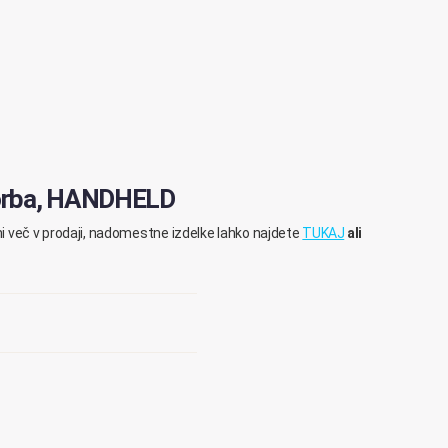
torba, HANDHELD
ni več v prodaji, nadomestne izdelke lahko najdete
TUKAJ
ali