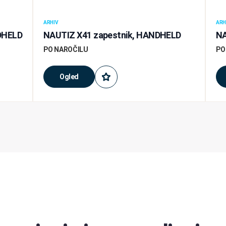
ARHIV
ARH
NDHELD
NAUTIZ X41 zapestnik, HANDHELD
NA
PO NAROČILU
PO
Ogled