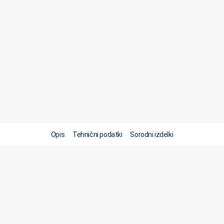
Opis
Tehnični podatki
Sorodni izdelki