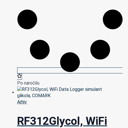
Po naročilu
Arhiv
RF312Glycol, WiFi