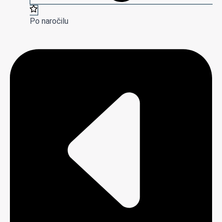
Po naročilu