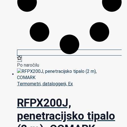
Po naročilu
Termometri, dataloggerji, Ex
RFPX200J,
penetracijsko tipalo