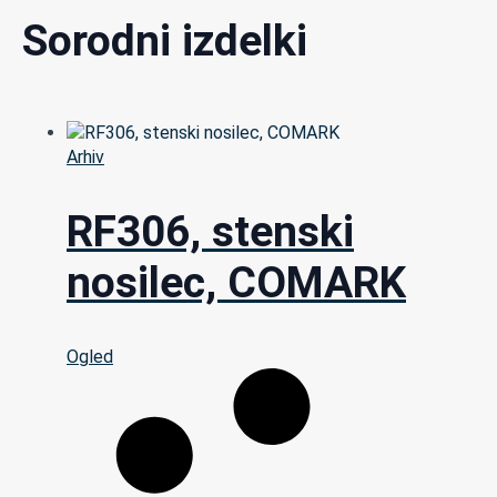
Sorodni izdelki
Arhiv
RF306, stenski
nosilec, COMARK
Ogled