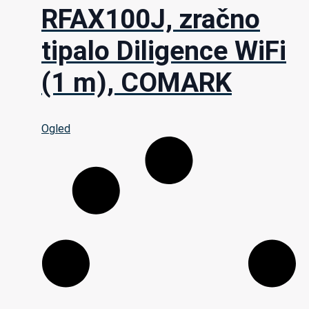
RFAX100J, zračno
tipalo Diligence WiFi
(1 m), COMARK
Ogled