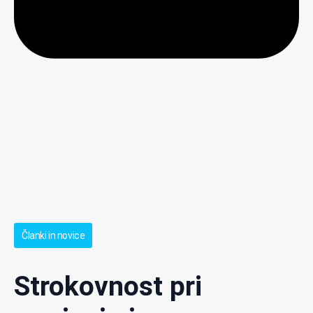
Članki in novice
Strokovnost pri