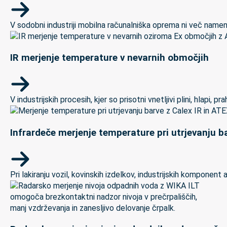
V sodobni industriji mobilna računalniška oprema ni več namenj
IR merjenje temperature v nevarnih območjih
V industrijskih procesih, kjer so prisotni vnetljivi plini, hlapi,
Infrardeče merjenje temperature pri utrjevanju ba
Pri lakiranju vozil, kovinskih izdelkov, industrijskih kompon