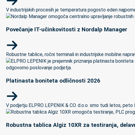
V industrijskih procesih je temperatura pogosto eden najpomem
Povečanje IT-učinkovitosti z Nordalp Manager
Robustne tablice, ročni terminali in industrijske mobilne naprave
Platinasta boniteta odličnosti 2026
V podjetju ELPRO LEPENIK & CO. d.o.o. smo tudi letos, peto let
Robustna tablica Algiz 10XR za testiranja, delav