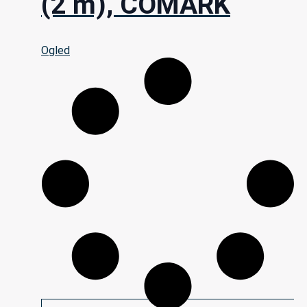
(2 m), COMARK
Ogled