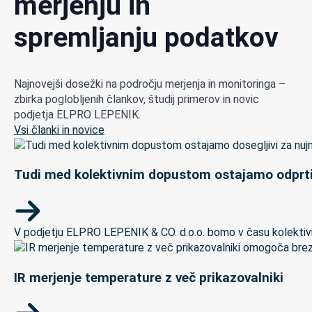
merjenju in
spremljanju podatkov
Najnovejši dosežki na področju merjenja in monitoringa –
zbirka poglobljenih člankov, študij primerov in novic
podjetja ELPRO LEPENIK.
Vsi članki in novice
Tudi med kolektivnim dopustom ostajamo odprti
V podjetju ELPRO LEPENIK & CO. d.o.o. bomo v času kolektivneg
IR merjenje temperature z več prikazovalniki