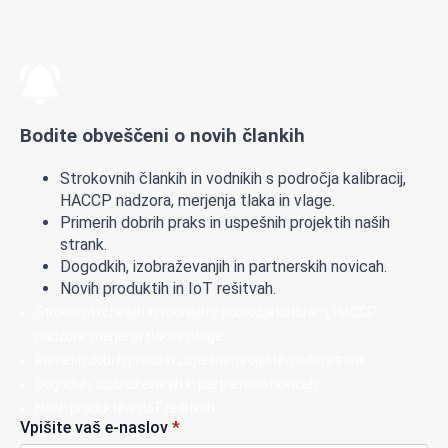
Bodite obveščeni o novih člankih
Strokovnih člankih in vodnikih s področja kalibracij,
HACCP nadzora, merjenja tlaka in vlage.
Primerih dobrih praks in uspešnih projektih naših
strank.
Dogodkih, izobraževanjih in partnerskih novicah.
Novih produktih in IoT rešitvah.
Strokovnih člankih in vodnikih s področja kalibracij, HACCP
nadzora, merjenja tlaka in vlage.
Primerih dobrih praks in uspešnih projektih naših strank.
Dogodkih, izobraževanjih in partnerskih novicah.
Novih produktih in IoT rešitvah.
Vpišite vaš e-naslov
*