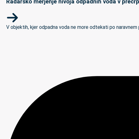
Radarsko merjenje nivoja odpadnih voda v prečrp
V objektih, kjer odpadna voda ne more odtekati po naravnem padc