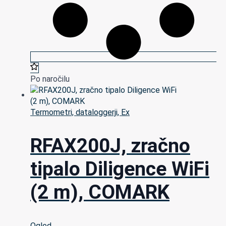
Po naročilu
Termometri, dataloggerji, Ex
RFAX200J, zračno
tipalo Diligence WiFi
(2 m), COMARK
Ogled