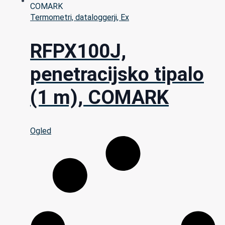
Termometri, dataloggerji, Ex
RFPX100J,
penetracijsko tipalo
(1 m), COMARK
Ogled