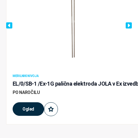
MERILNIKI NIVOJA
EL/0/SB-1 /Ex-1G palična elektroda JOLA v Ex izvedb
PO NAROČILU
Ogled