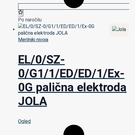
Po naročilu
Merilniki nivoja
EL/0/SZ-
0/G1/1/ED/ED/1/Ex-
0G palična elektroda
JOLA
Ogled