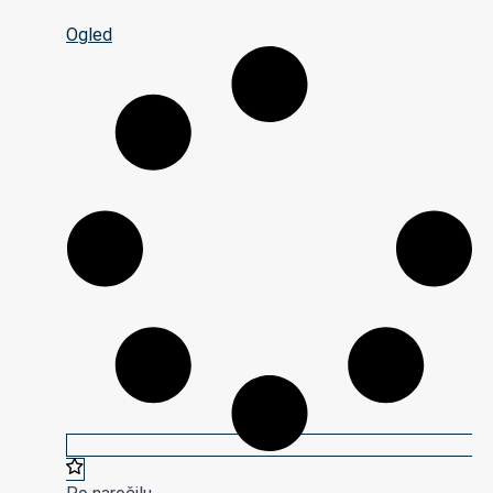
Ogled