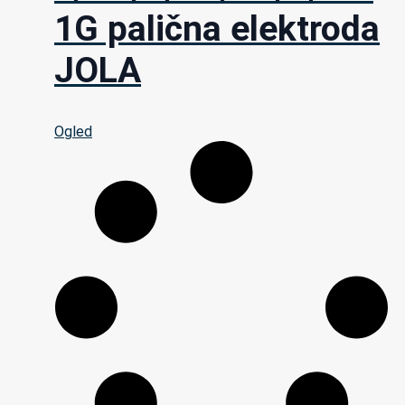
1G palična elektroda
JOLA
Ogled