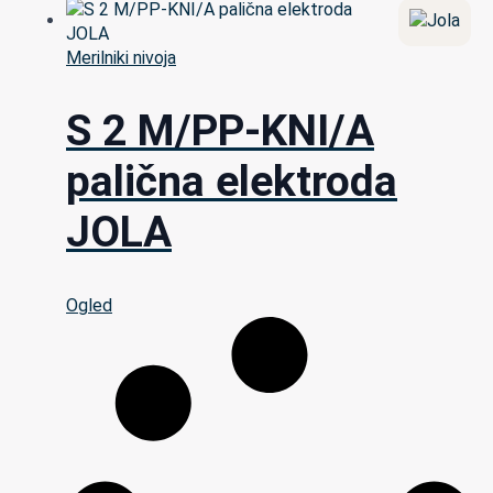
Merilniki nivoja
S 2 M/PP-KNI/A
palična elektroda
JOLA
Ogled