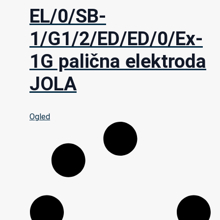
EL/0/SB-
1/G1/2/ED/ED/0/Ex-
1G palična elektroda
JOLA
Ogled