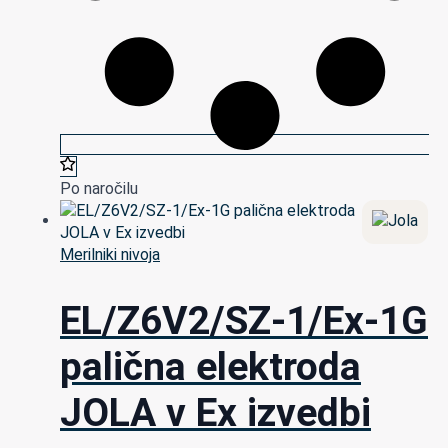
Po naročilu
Merilniki nivoja
EL/Z6V2/SZ-1/Ex-1G
palična elektroda
JOLA v Ex izvedbi