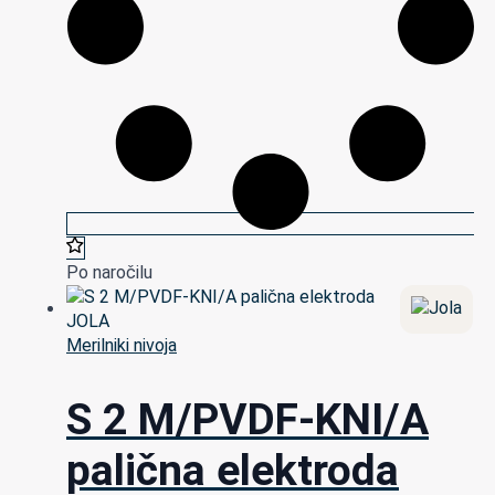
Po naročilu
Merilniki nivoja
S 2 M/PVDF-KNI/A
palična elektroda