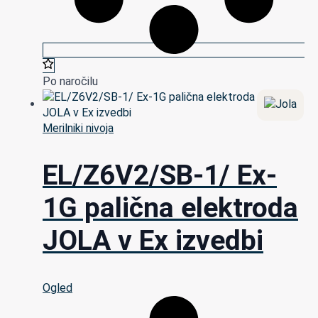
Po naročilu
Merilniki nivoja
EL/Z6V2/SB-1/ Ex-
1G palična elektroda
JOLA v Ex izvedbi
Ogled