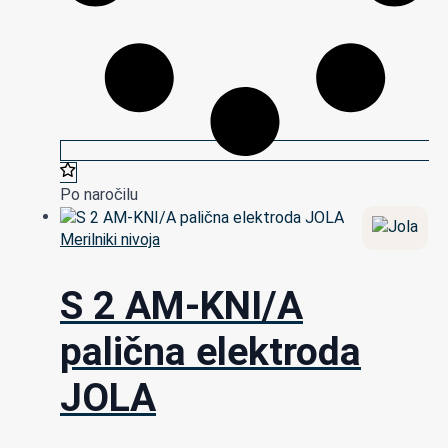
Po naročilu
Merilniki nivoja
S 2 AM-KNI/A
palična elektroda
JOLA