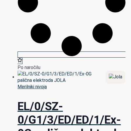
Po naročilu
Merilniki nivoja
EL/0/SZ-
0/G1/3/ED/ED/1/Ex-