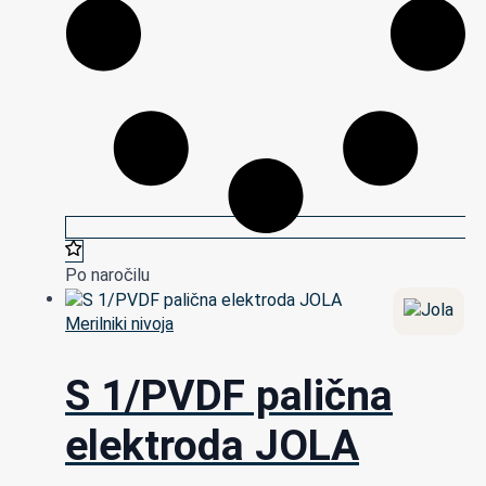
Po naročilu
Merilniki nivoja
S 1/PVDF palična
elektroda JOLA