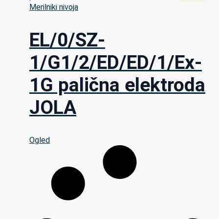
Merilniki nivoja
EL/0/SZ-
1/G1/2/ED/ED/1/Ex-
1G palična elektroda
JOLA
Ogled