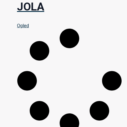
JOLA
Ogled