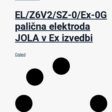
EL/Z6V2/SZ-0/Ex-0G
palična elektroda
JOLA v Ex izvedbi
Ogled