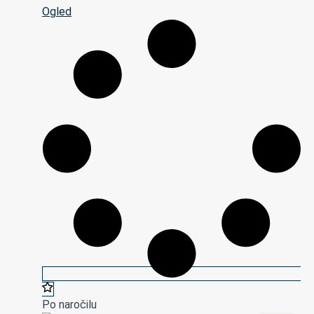
Ogled
Po naročilu