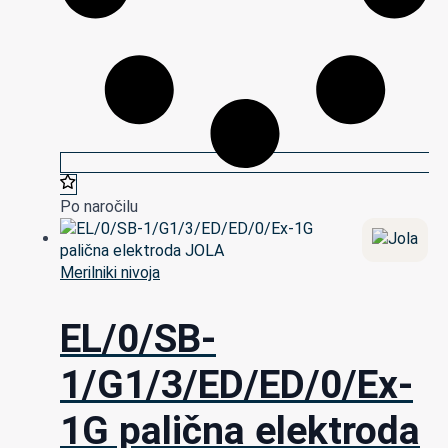
Po naročilu
Merilniki nivoja
EL/0/SB-
1/G1/3/ED/ED/0/Ex-
1G palična elektroda