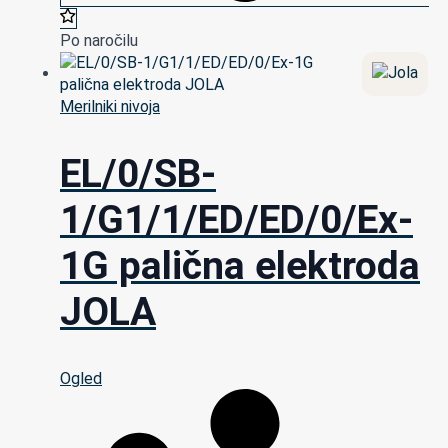
Po naročilu
Merilniki nivoja
EL/0/SB-
1/G1/1/ED/ED/0/Ex-
1G palična elektroda
JOLA
Ogled