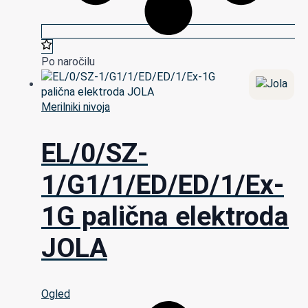
Po naročilu
Merilniki nivoja
EL/0/SZ-
1/G1/1/ED/ED/1/Ex-
1G palična elektroda
JOLA
Ogled