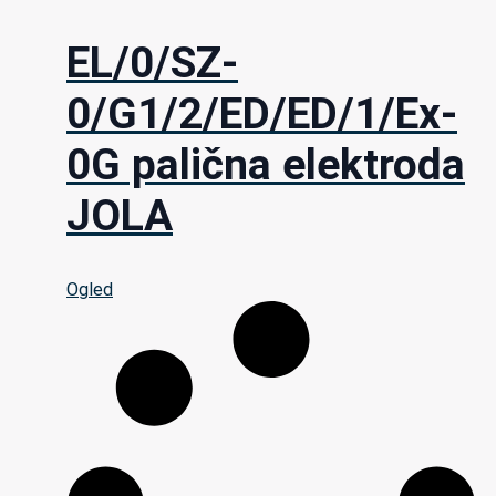
EL/0/SZ-
0/G1/2/ED/ED/1/Ex-
0G palična elektroda
JOLA
Ogled