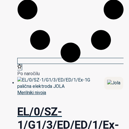
Po naročilu
Merilniki nivoja
EL/0/SZ-
1/G1/3/ED/ED/1/Ex-