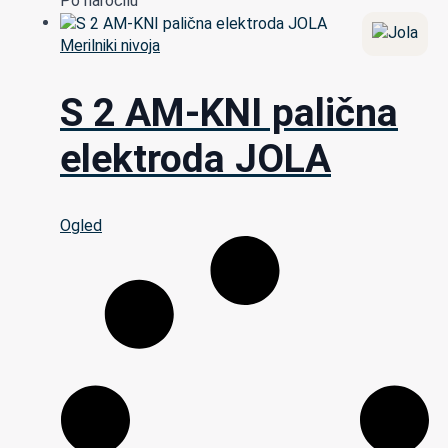
Po naročilu
Merilniki nivoja
S 2 AM-KNI palična
elektroda JOLA
Ogled