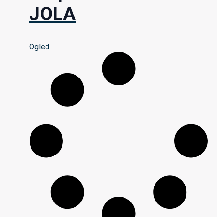
JOLA
Ogled