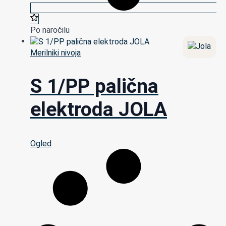
Po naročilu
Merilniki nivoja
S 1/PP palična
elektroda JOLA
Ogled