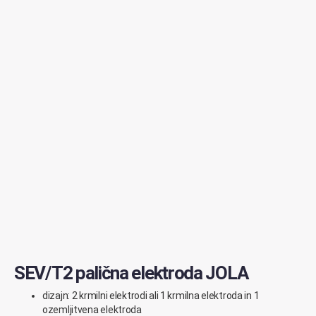
SEV/T2 palična elektroda JOLA
dizajn: 2 krmilni elektrodi ali 1 krmilna elektroda in 1
ozemljitvena elektroda