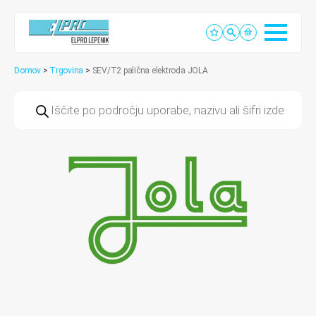
Domov
>
Trgovina
>
SEV/T2 palična elektroda JOLA
Products
search