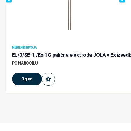
MERILNIKI NIVOJA
EL/0/SB-1 /Ex-1G palična elektroda JOLA v Ex izvedb
PO NAROČILU
Ogled