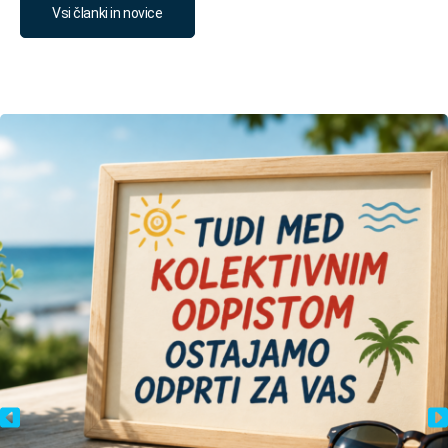
Vsi članki in novice