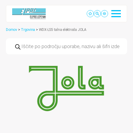
Domov
>
Trgovina
>
WDX-LS5 talna elektroda JOLA
Products
search