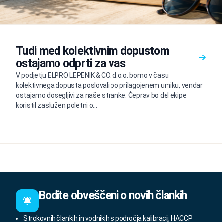
Tudi med kolektivnim dopustom
ostajamo odprti za vas
V podjetju ELPRO LEPENIK & CO. d.o.o. bomo v času
kolektivnega dopusta poslovali po prilagojenem urniku, vendar
ostajamo dosegljivi za naše stranke. Čeprav bo del ekipe
koristil zaslužen poletni o...
Bodite obveščeni o novih člankih
Strokovnih člankih in vodnikih s področja kalibracij, HACCP