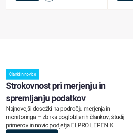
Članki in novice
Strokovnost pri merjenju in
spremljanju podatkov
Najnovejši dosežki na področju merjenja in
monitoringa – zbirka poglobljenih člankov, študij
primerov in novic podjetja ELPRO LEPENIK.