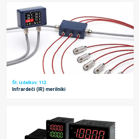
Št. izdelkov: 112
Infrardeči (IR) merilniki