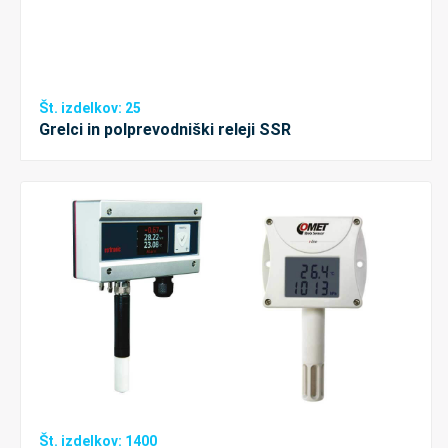
Št. izdelkov: 25
Grelci in polprevodniški releji SSR
Št. izdelkov: 1400