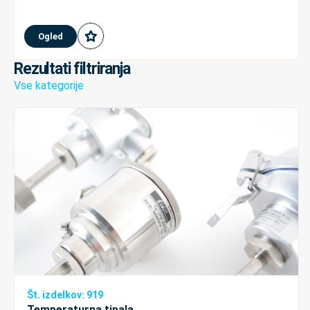
Ogled
Rezultati filtriranja
Vse kategorije
Št. izdelkov: 919
Temperaturna tipala