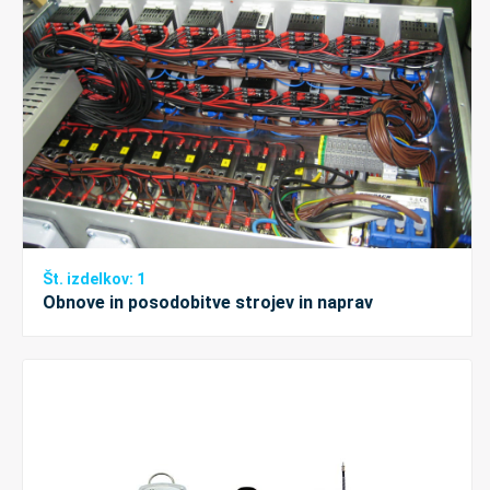
Št. izdelkov: 1
Obnove in posodobitve strojev in naprav