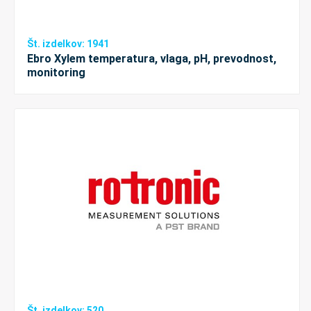
Št. izdelkov: 1941
Ebro Xylem temperatura, vlaga, pH, prevodnost,
monitoring
Št. izdelkov: 520