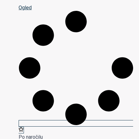
Ogled
Po naročilu