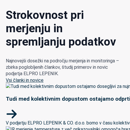
Strokovnost pri
merjenju in
spremljanju podatkov
Najnovejši dosežki na področju merjenja in monitoringa –
zbirka poglobljenih člankov, študij primerov in novic
podjetja ELPRO LEPENIK.
Vsi članki in novice
Tudi med kolektivnim dopustom ostajamo odprti
V podjetju ELPRO LEPENIK & CO. d.o.o. bomo v času kolektivneg