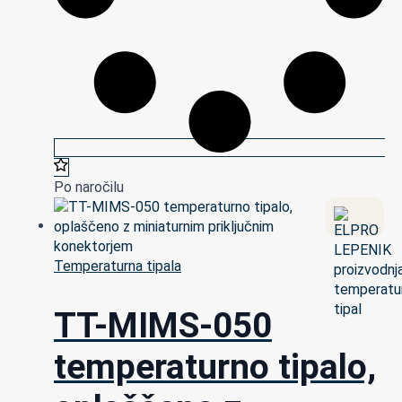
Po naročilu
Temperaturna tipala
TT-MIMS-050
temperaturno tipalo,