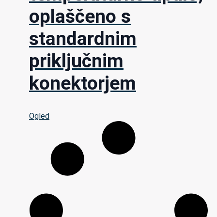
oplaščeno s
standardnim
priključnim
konektorjem
Ogled