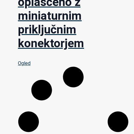
oplaščeno z
miniaturnim
priključnim
konektorjem
Ogled