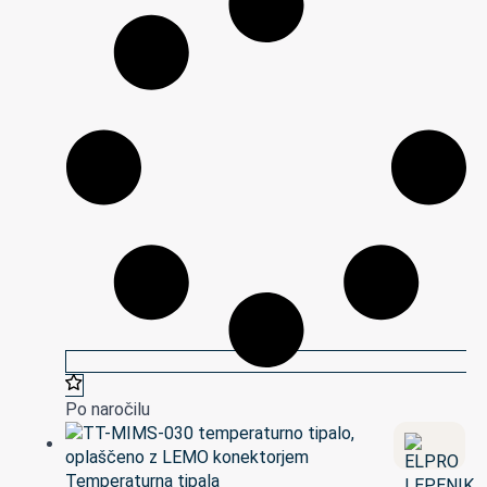
Po naročilu
Temperaturna tipala