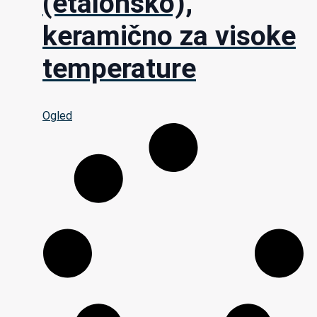
(etalonsko),
keramično za visoke
temperature
Ogled