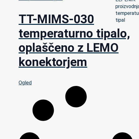
TT-MIMS-030
temperaturno tipalo,
oplaščeno z LEMO
konektorjem
Ogled