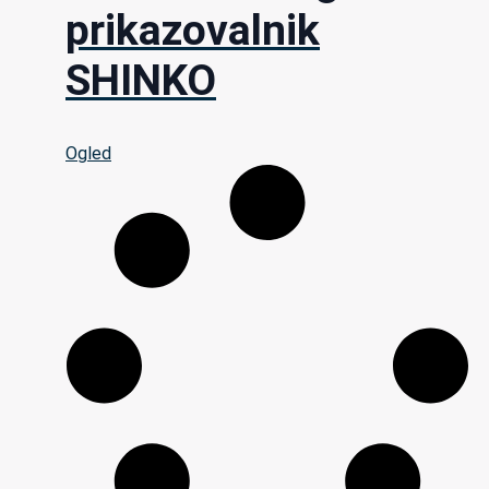
prikazovalnik
SHINKO
Ogled