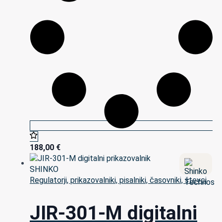
188,00
€
Regulatorji, prikazovalniki, pisalniki, časovniki, števci
JIR-301-M digitalni