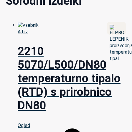
Sorodni izdelki
Arhiv
2210
5070/L500/DN80
temperaturno tipalo
(RTD) s prirobnico
DN80
Ogled