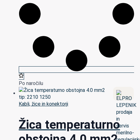
Po naročilu
Kabli, žice in konektorji
Žica temperaturno
obstojna 4.0 mm2