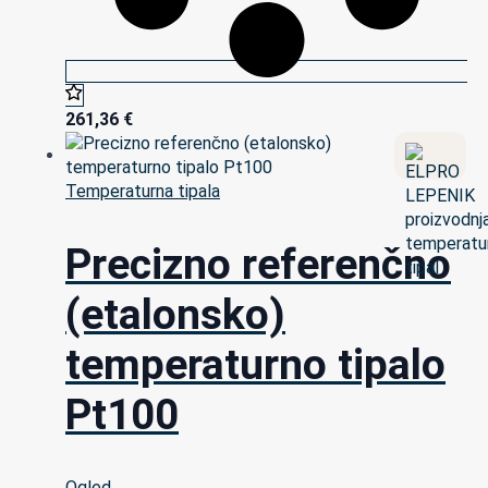
261,36
€
Temperaturna tipala
Precizno referenčno
(etalonsko)
temperaturno tipalo
Pt100
Ogled