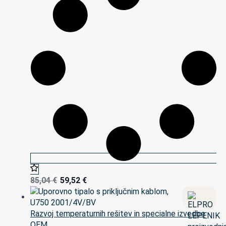
85,04
€
59,52
€
Razvoj temperaturnih rešitev in specialne izvedbe
OEM