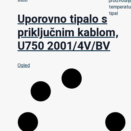
Uporovno tipalo s
priključnim kablom,
U750 2001/4V/BV
Ogled