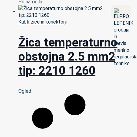
Po naročilu
Kabli, žice in konektorji
Žica temperaturno
obstojna 2.5 mm2
tip: 2210 1260
Ogled