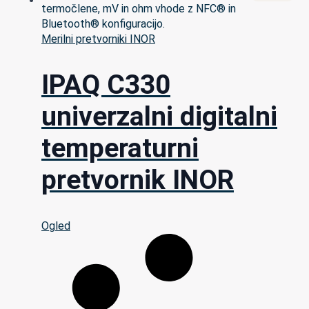
Merilni pretvorniki INOR
IPAQ C330
univerzalni digitalni
temperaturni
pretvornik INOR
Ogled