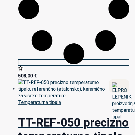
508,00
€
Temperaturna tipala
TT-REF-050 precizno