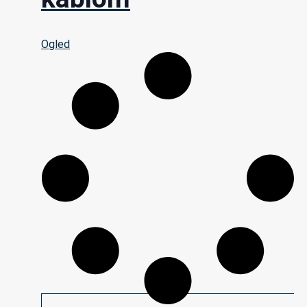
Ogled