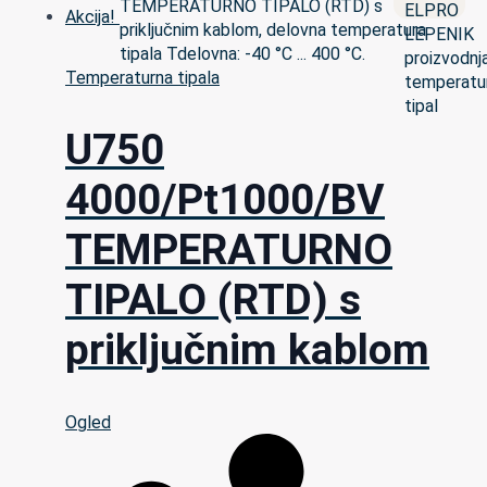
Akcija!
Temperaturna tipala
U750
4000/Pt1000/BV
TEMPERATURNO
TIPALO (RTD) s
priključnim kablom
Ogled