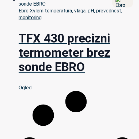
Ebro Xylem temperatura, vlaga, pH, prevodnost,
monitoring
TFX 430 precizni
termometer brez
sonde EBRO
Ogled