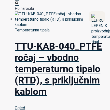
Po naročilu
Temperaturna tipala
TTU-KAB-040_PTFE
ročaj – vbodno
temperaturno tipalo
(RTD), s priključnim
kablom
Ogled