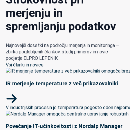
merjenju in
spremljanju podatkov
Najnovejši dosežki na področju merjenja in monitoringa –
zbirka poglobljenih člankov, študij primerov in novic
podjetja ELPRO LEPENIK.
Vsi članki in novice
IR merjenje temperature z več prikazovalniki
V industrijskih procesih je temperatura pogosto eden najpomem
Povečanje IT-učinkovitosti z Nordalp Manager