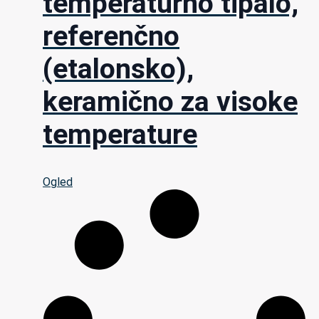
temperaturno tipalo,
referenčno
(etalonsko),
keramično za visoke
temperature
Ogled