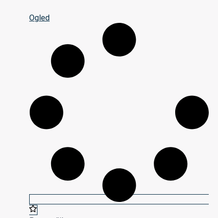
Ogled