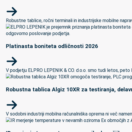
Robustne tablice, ročni terminali in industrijske mobilne naprave
Platinasta boniteta odličnosti 2026
V podjetju ELPRO LEPENIK & CO. d.o.o. smo tudi letos, peto let
Robustna tablica Algiz 10XR za testiranja, delav
V sodobni industriji mobilna računalniška oprema ni več namenj