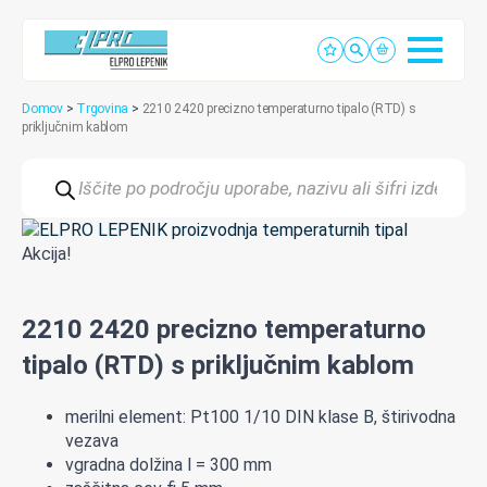
Domov
>
Trgovina
>
2210 2420 precizno temperaturno tipalo (RTD) s
priključnim kablom
Products
search
Akcija!
2210 2420 precizno temperaturno
tipalo (RTD) s priključnim kablom
merilni element: Pt100 1/10 DIN klase B, štirivodna
vezava
vgradna dolžina l = 300 mm