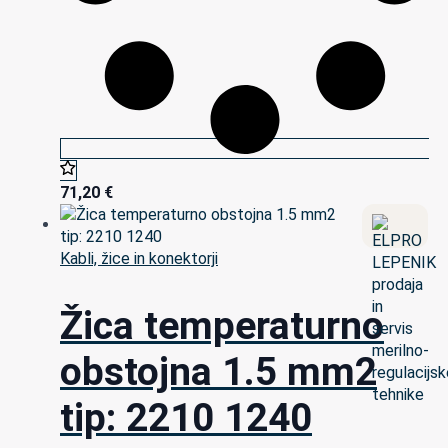
71,20
€
Kabli, žice in konektorji
Žica temperaturno
obstojna 1.5 mm2
tip: 2210 1240