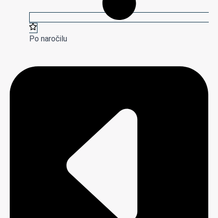
Po naročilu