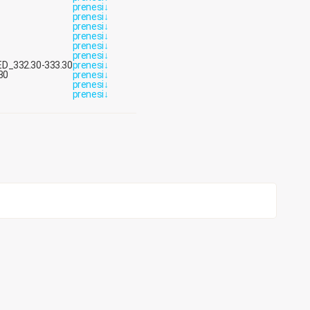
prenesi
↓
prenesi
↓
prenesi
↓
prenesi
↓
prenesi
↓
prenesi
↓
 PED_332.30-333.30
prenesi
↓
30
prenesi
↓
prenesi
↓
prenesi
↓