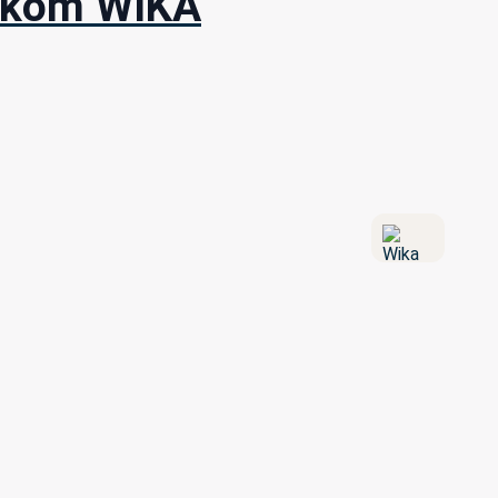
včkom WIKA