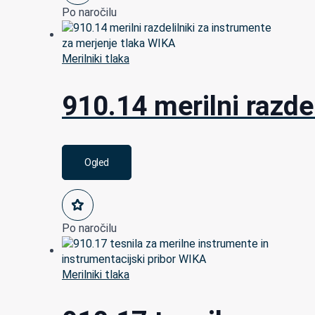
Po naročilu
Merilniki tlaka
910.14 merilni razde
Ogled
Po naročilu
Merilniki tlaka