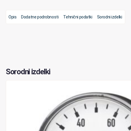
Opis
Dodatne podrobnosti
Tehnični podatki
Sorodni izdelki
Sorodni izdelki