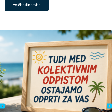
Vsi članki in novice