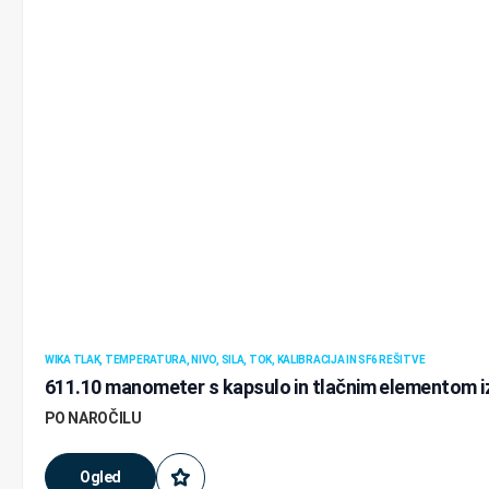
WIKA TLAK, TEMPERATURA, NIVO, SILA, TOK, KALIBRACIJA IN SF6 REŠITVE
611.10 manometer s kapsulo in tlačnim elementom iz
PO NAROČILU
Ogled