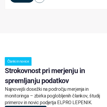
Članki in novice
Strokovnost pri merjenju in
spremljanju podatkov
Najnovejši dosežki na področju merjenja in
monitoringa – zbirka poglobljenih člankov, študij
primerov in novic podjetja ELPRO LEPENIK.