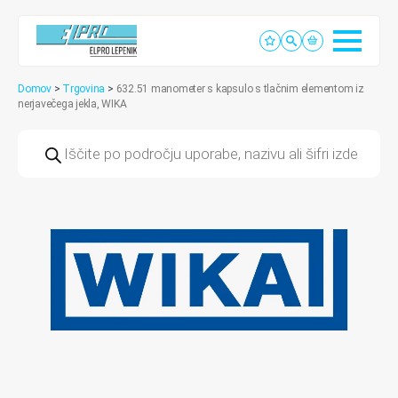
Domov
>
Trgovina
>
632.51 manometer s kapsulo s tlačnim elementom iz
nerjavečega jekla, WIKA
Products
search