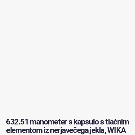
632.51 manometer s kapsulo s tlačnim
elementom iz nerjavečega jekla, WIKA