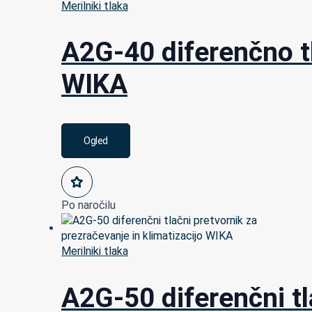
Merilniki tlaka
A2G-40 diferenčno tl
WIKA
Ogled
Po naročilu
Merilniki tlaka
A2G-50 diferenčni tl