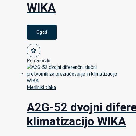
WIKA
Ogled
Po naročilu
Merilniki tlaka
A2G-52 dvojni difere
klimatizacijo WIKA