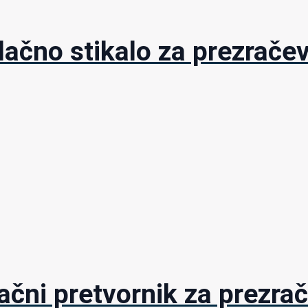
ačno stikalo za prezračeva
ačni pretvornik za prezrač