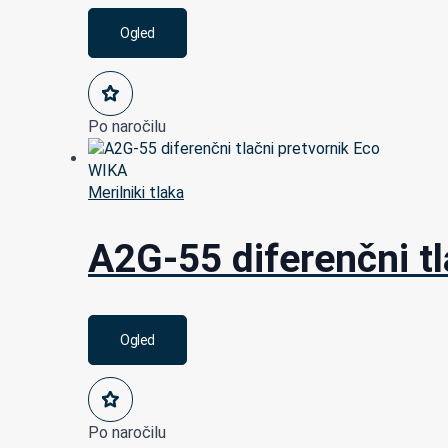
Ogled
Po naročilu
Merilniki tlaka
A2G-55 diferenčni t
Ogled
Po naročilu