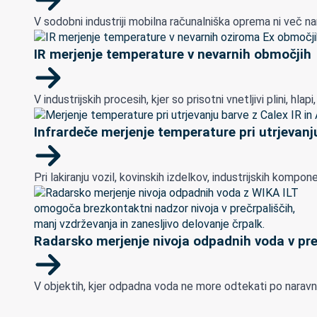
V sodobni industriji mobilna računalniška oprema ni več na
IR merjenje temperature v nevarnih območjih
V industrijskih procesih, kjer so prisotni vnetljivi plini, h
Infrardeče merjenje temperature pri utrjevanju
Pri lakiranju vozil, kovinskih izdelkov, industrijskih ko
Radarsko merjenje nivoja odpadnih voda v pre
V objektih, kjer odpadna voda ne more odtekati po naravnem 