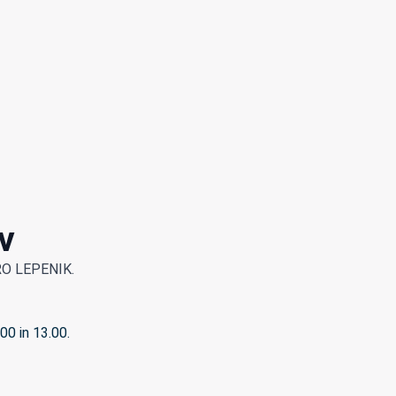
v
LPRO LEPENIK.