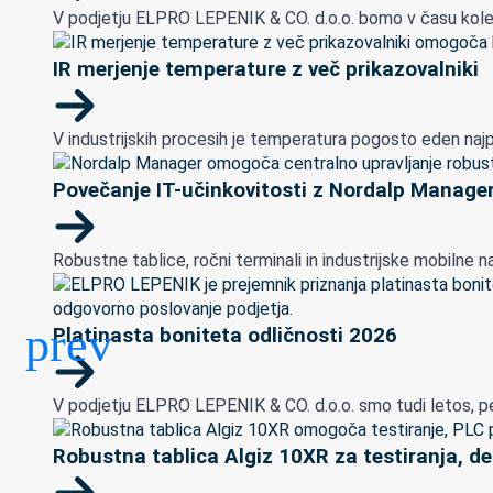
V podjetju ELPRO LEPENIK & CO. d.o.o. bomo v času kolekti
IR merjenje temperature z več prikazovalniki
V industrijskih procesih je temperatura pogosto eden najp
Povečanje IT-učinkovitosti z Nordalp Manage
Robustne tablice, ročni terminali in industrijske mobilne nap
Platinasta boniteta odličnosti 2026
V podjetju ELPRO LEPENIK & CO. d.o.o. smo tudi letos, peto
Robustna tablica Algiz 10XR za testiranja, de