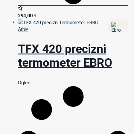
294,00
€
Arhiv
TFX 420 precizni
termometer EBRO
Ogled