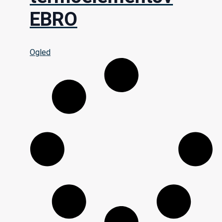
EBRO
Ogled