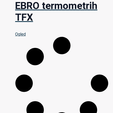
EBRO termometrih
TFX
Ogled