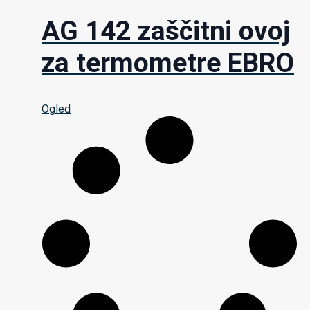
AG 142 zaščitni ovoj
za termometre EBRO
Ogled