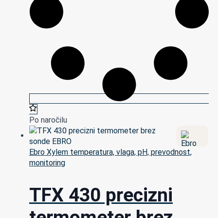
Po naročilu
Ebro Xylem temperatura, vlaga, pH, prevodnost,
monitoring
TFX 430 precizni
termometer brez