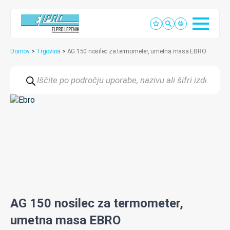
Domov
>
Trgovina
>
AG 150 nosilec za termometer, umetna masa EBRO
Products
search
AG 150 nosilec za termometer,
umetna masa EBRO