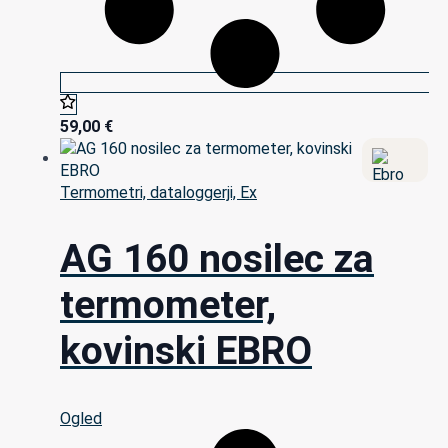
59,00
€
Termometri, dataloggerji, Ex
AG 160 nosilec za
termometer,
kovinski EBRO
Ogled