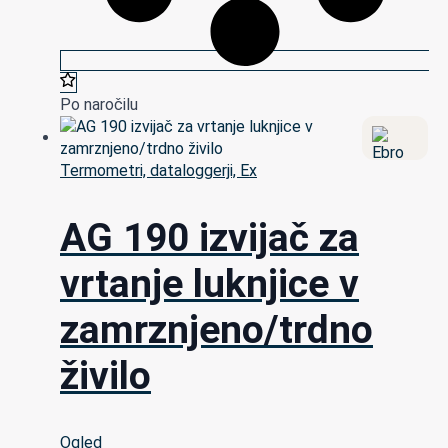
Po naročilu
Termometri, dataloggerji, Ex
AG 190 izvijač za
vrtanje luknjice v
zamrznjeno/trdno
živilo
Ogled