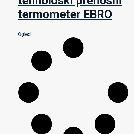
tehnološki prenosni
termometer EBRO
Ogled