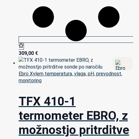
309,00
€
Ebro Xylem temperatura, vlaga, pH, prevodnost,
monitoring
TFX 410-1
termometer EBRO, z
možnostjo pritrditve