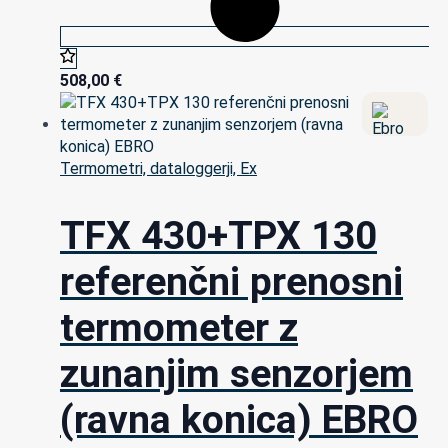
508,00
€
Termometri, dataloggerji, Ex
TFX 430+TPX 130
referenčni prenosni
termometer z
zunanjim senzorjem
(ravna konica) EBRO