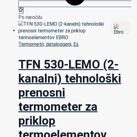
Po naročilu
Termometri, dataloggerji, Ex
TFN 530-LEMO (2-
kanalni) tehnološki
prenosni
termometer za
priklop
termoelementov