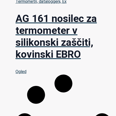
Termometri, dataloggerji, Ex
AG 161 nosilec za
termometer v
silikonski zaščiti,
kovinski EBRO
Ogled