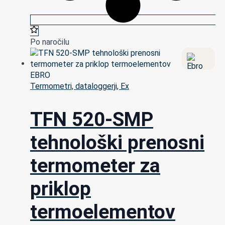
Po naročilu
Termometri, dataloggerji, Ex
TFN 520-SMP
tehnološki prenosni
termometer za
priklop
termoelementov