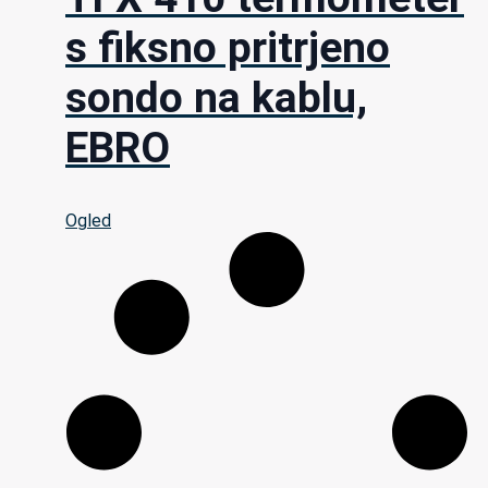
s fiksno pritrjeno
sondo na kablu,
EBRO
Ogled