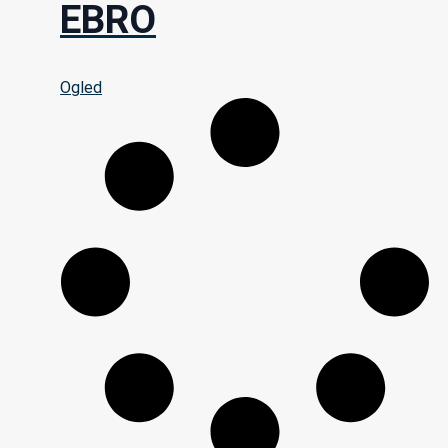
EBRO
Ogled