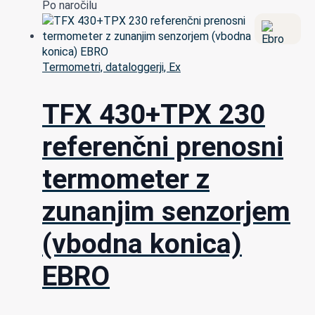
Po naročilu
Termometri, dataloggerji, Ex
TFX 430+TPX 230
referenčni prenosni
termometer z
zunanjim senzorjem
(vbodna konica)
EBRO