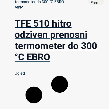
Arhiv
TFE 510 hitro
odziven prenosni
termometer do 300
°C EBRO
Ogled