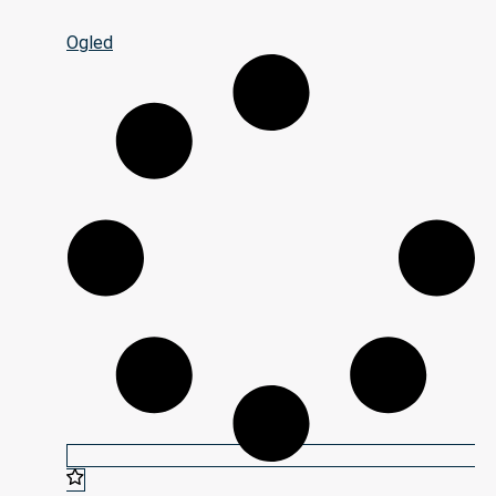
Ogled