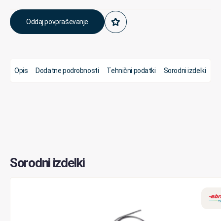
Oddaj povpraševanje
Opis
Dodatne podrobnosti
Tehnični podatki
Sorodni izdelki
Sorodni izdelki