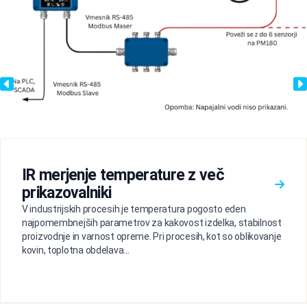
IR merjenje temperature z več
prikazovalniki
V industrijskih procesih je temperatura pogosto eden
najpomembnejših parametrov za kakovost izdelka, stabilnost
proizvodnje in varnost opreme. Pri procesih, kot so oblikovanje
kovin, toplotna obdelava...