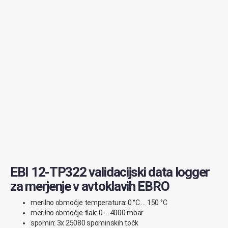
EBI 12-TP322 validacijski data logger
za merjenje v avtoklavih EBRO
merilno območje temperatura: 0 °C … 150 °C
merilno območje tlak: 0 … 4000 mbar
spomin: 3x 25080 spominskih točk