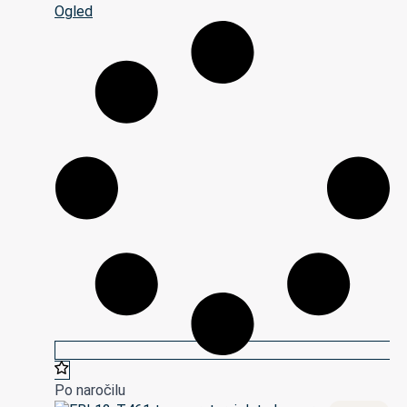
Ogled
Po naročilu