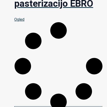
pasterizacijo EBRO
Ogled