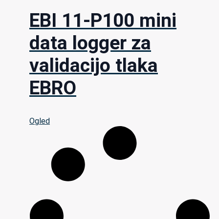
EBI 11-P100 mini
data logger za
validacijo tlaka
EBRO
Ogled