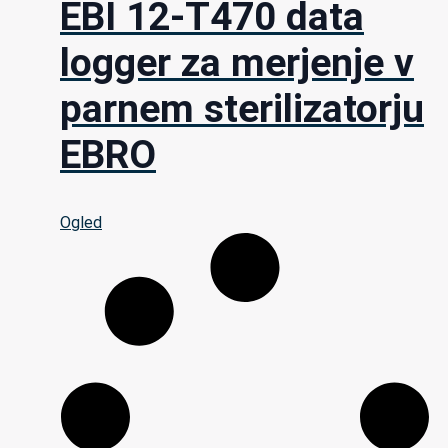
EBI 12-T470 data
logger za merjenje v
parnem sterilizatorju
EBRO
Ogled