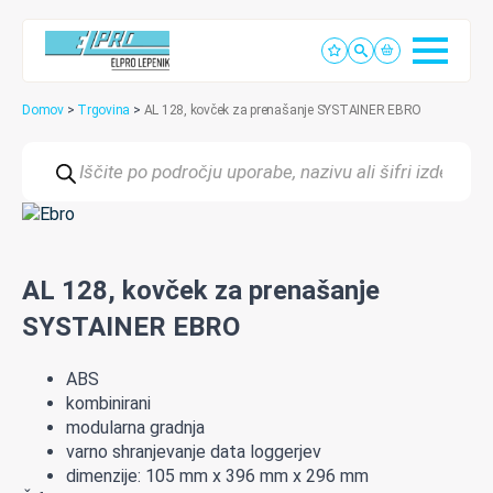
Domov
>
Trgovina
>
AL 128, kovček za prenašanje SYSTAINER EBRO
Products
search
AL 128, kovček za prenašanje
SYSTAINER EBRO
ABS
kombinirani
modularna gradnja
varno shranjevanje data loggerjev
dimenzije: 105 mm x 396 mm x 296 mm