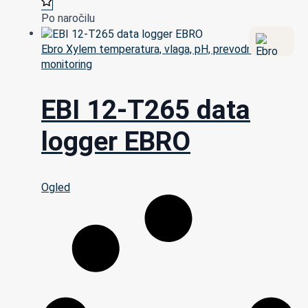
Po naročilu
Ebro Xylem temperatura, vlaga, pH, prevodnost,
monitoring
EBI 12-T265 data
logger EBRO
Ogled