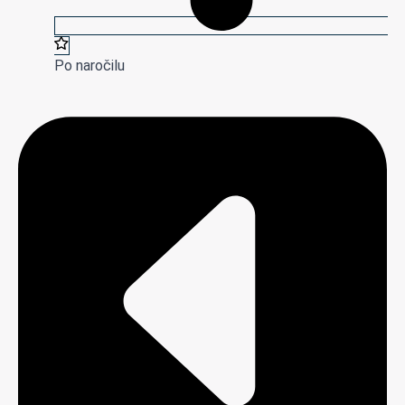
Po naročilu