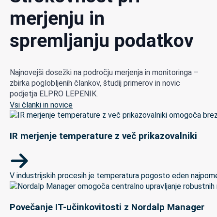
merjenju in
spremljanju podatkov
Najnovejši dosežki na področju merjenja in monitoringa –
zbirka poglobljenih člankov, študij primerov in novic
podjetja ELPRO LEPENIK.
Vsi članki in novice
IR merjenje temperature z več prikazovalniki
V industrijskih procesih je temperatura pogosto eden najpomem
Povečanje IT-učinkovitosti z Nordalp Manager