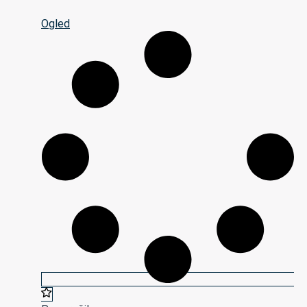
Ogled