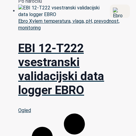
Po naročilu
Ebro Xylem temperatura, vlaga, pH, prevodnost,
monitoring
EBI 12-T222
vsestranski
validacijski data
logger EBRO
Ogled