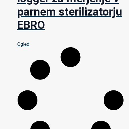
parnem sterilizatorju
EBRO
Ogled