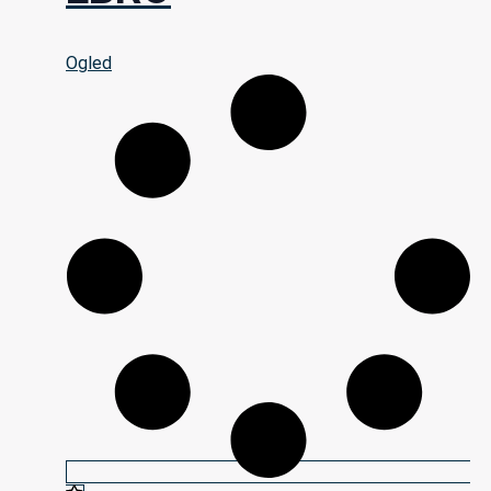
Ogled