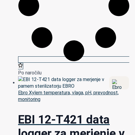
Po naročilu
Ebro Xylem temperatura, vlaga, pH, prevodnost,
monitoring
EBI 12-T421 data
logger za merjenje v