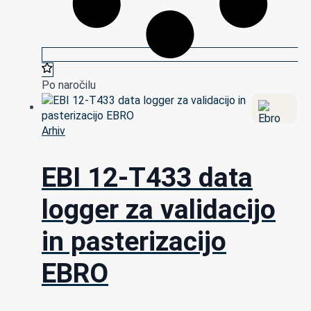
Po naročilu
Arhiv
EBI 12-T433 data
logger za validacijo
in pasterizacijo
EBRO