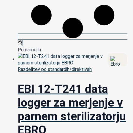
Po naročilu
Razdelitev po standardih/direktivah
EBI 12-T241 data
logger za merjenje v
parnem sterilizatorju
EBRO