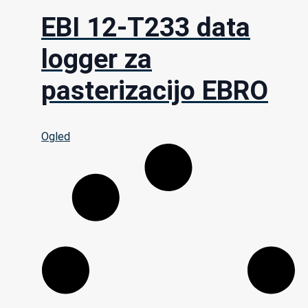
EBI 12-T233 data
logger za
pasterizacijo EBRO
Ogled