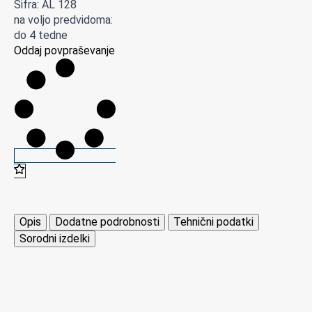
Šifra: AL 128
na voljo predvidoma:
do 4 tedne
Oddaj povpraševanje
Opis
Dodatne podrobnosti
Tehnični podatki
Sorodni izdelki