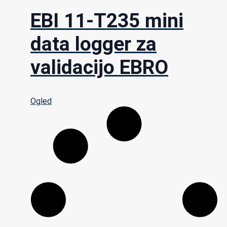
EBI 11-T235 mini
data logger za
validacijo EBRO
Ogled