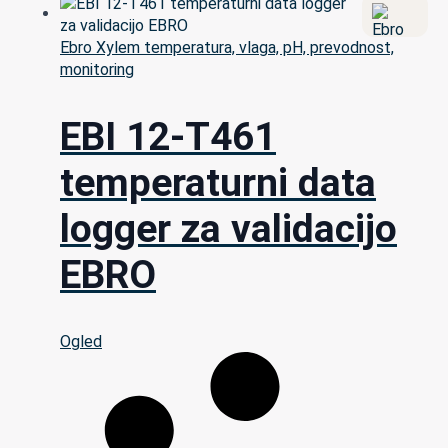
Ebro Xylem temperatura, vlaga, pH, prevodnost,
monitoring
EBI 12-T461
temperaturni data
logger za validacijo
EBRO
Ogled