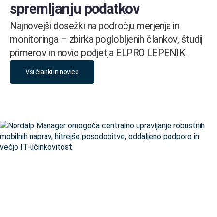
spremljanju podatkov
Najnovejši dosežki na področju merjenja in
monitoringa – zbirka poglobljenih člankov, študij
primerov in novic podjetja ELPRO LEPENIK.
Vsi članki in novice