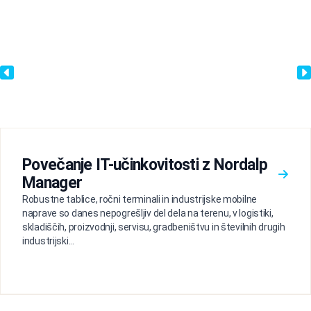
Povečanje IT-učinkovitosti z Nordalp
Manager
Robustne tablice, ročni terminali in industrijske mobilne
naprave so danes nepogrešljiv del dela na terenu, v logistiki,
skladiščih, proizvodnji, servisu, gradbeništvu in številnih drugih
industrijski...