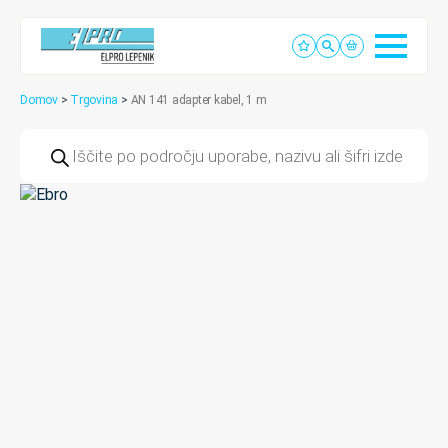
Domov
>
Trgovina
>
AN 141 adapter kabel, 1 m
Products
search