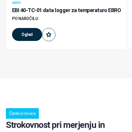
ARHIV
EBI 40-TC-01 data logger za temperaturo EBRO
PO NAROČILU
Ogled
Članki in novice
Strokovnost pri merjenju in