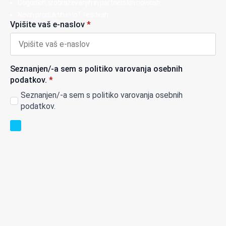
Dogodkih, izobraževanjih in partnerskih novicah.
Novih produktih in IoT rešitvah.
Vpišite vaš e-naslov
*
Seznanjen/-a sem s politiko varovanja osebnih
podatkov.
*
Seznanjen/-a sem s politiko varovanja osebnih
podatkov.