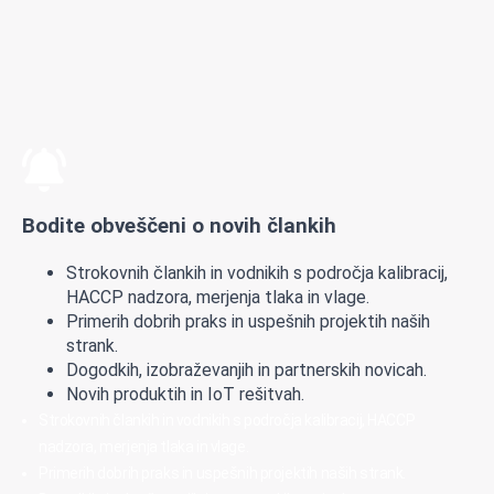
Bodite obveščeni o novih člankih
Strokovnih člankih in vodnikih s področja kalibracij,
HACCP nadzora, merjenja tlaka in vlage.
Primerih dobrih praks in uspešnih projektih naših
strank.
Dogodkih, izobraževanjih in partnerskih novicah.
Novih produktih in IoT rešitvah.
Strokovnih člankih in vodnikih s področja kalibracij, HACCP
nadzora, merjenja tlaka in vlage.
Primerih dobrih praks in uspešnih projektih naših strank.