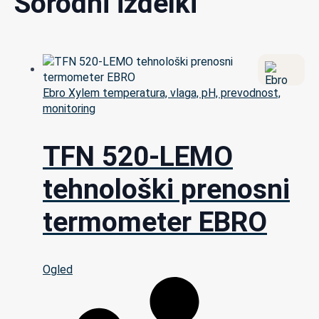
Sorodni izdelki
Ebro Xylem temperatura, vlaga, pH, prevodnost,
monitoring
TFN 520-LEMO
tehnološki prenosni
termometer EBRO
Ogled