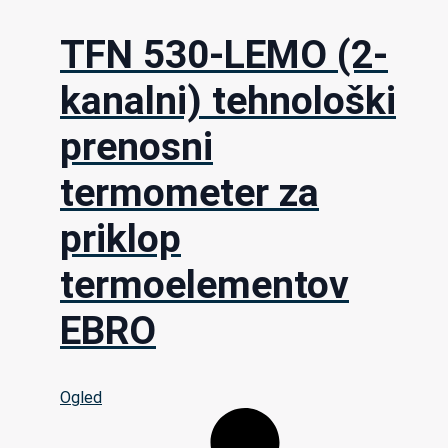
TFN 530-LEMO (2-
kanalni) tehnološki
prenosni
termometer za
priklop
termoelementov
EBRO
Ogled