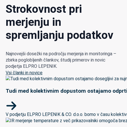
Strokovnost pri
merjenju in
spremljanju podatkov
Najnovejši dosežki na področju merjenja in monitoringa –
zbirka poglobljenih člankov, študij primerov in novic
podjetja ELPRO LEPENIK.
Vsi članki in novice
Tudi med kolektivnim dopustom ostajamo odprti
V podjetju ELPRO LEPENIK & CO. d.o.o. bomo v času kolektivneg