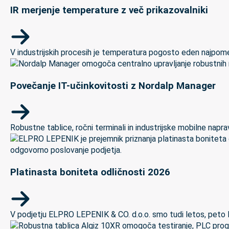
IR merjenje temperature z več prikazovalniki
V industrijskih procesih je temperatura pogosto eden najpomem
Povečanje IT-učinkovitosti z Nordalp Manager
Robustne tablice, ročni terminali in industrijske mobilne naprave
Platinasta boniteta odličnosti 2026
V podjetju ELPRO LEPENIK & CO. d.o.o. smo tudi letos, peto let