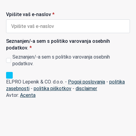
Vpišite vaš e-naslov
*
Seznanjen/-a sem s politiko varovanja osebnih
podatkov.
*
Seznanjen/-a sem s politiko varovanja osebnih
podatkov.
ELPRO Lepenik & CO. d.o.o. -
Pogoji poslovanja
-
politika
zasebnosti
-
politika piškotkov
-
disclaimer
Avtor:
Acenta