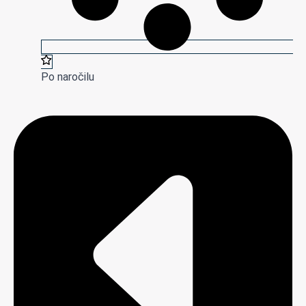
Po naročilu