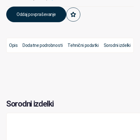
Oddaj povpraševanje
Opis
Dodatne podrobnosti
Tehnični podatki
Sorodni izdelki
Sorodni izdelki