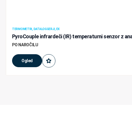
TERMOMETRI, DATALOGGERJI, EX
PyroCouple infrardeči (IR) temperaturni senzor z 
PO NAROČILU
Ogled