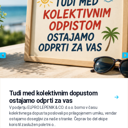
Tudi med kolektivnim dopustom
ostajamo odprti za vas
V podjetju ELPRO LEPENIK & CO. d.o.o. bomo v času
kolektivnega dopusta poslovali po prilagojenem urniku, vendar
ostajamo dosegljivi za naše stranke. Čeprav bo del ekipe
koristil zaslužen poletni o...