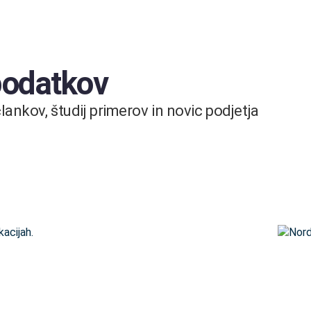
 podatkov
ankov, študij primerov in novic podjetja