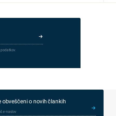
 podatkov.
e obveščeni o novih člankih