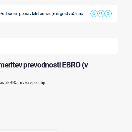
Podpora in popravila
Informacije in gradiva
O nas
 meritev prevodnosti EBRO (v
sti EBRO ni več v prodaji.