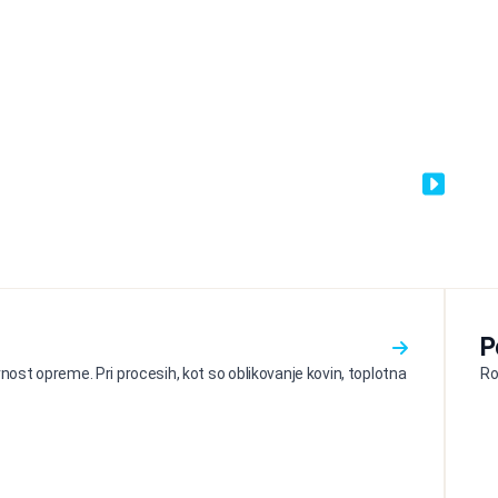
P
ost opreme. Pri procesih, kot so oblikovanje kovin, toplotna
Ro