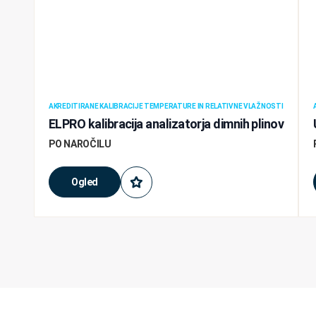
AKREDITIRANE KALIBRACIJE TEMPERATURE IN RELATIVNE VLAŽNOSTI
ELPRO kalibracija analizatorja dimnih plinov
PO NAROČILU
Ogled