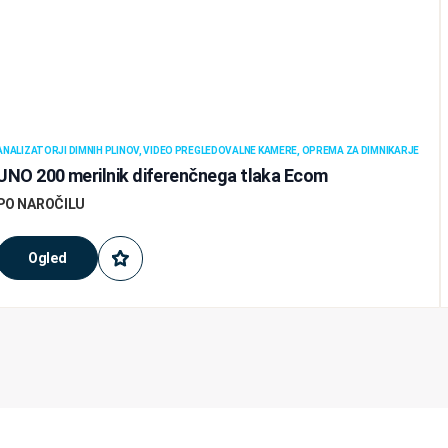
ANALIZATORJI DIMNIH PLINOV, VIDEO PREGLEDOVALNE KAMERE, OPREMA ZA DIMNIKARJE
UNO 200 merilnik diferenčnega tlaka Ecom
PO NAROČILU
Ogled