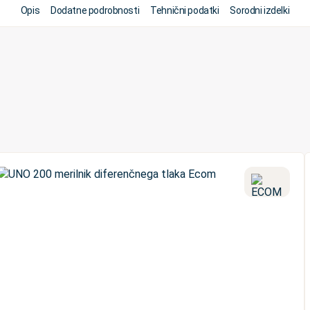
Opis
Dodatne podrobnosti
Tehnični podatki
Sorodni izdelki