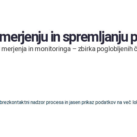
 merjenju in spremljanju
merjenja in monitoringa – zbirka poglobljenih čl