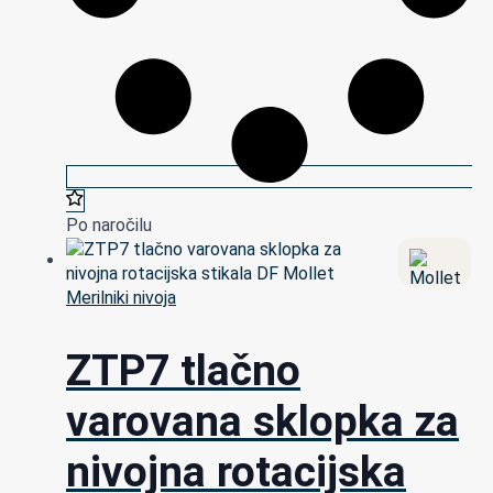
Po naročilu
Merilniki nivoja
ZTP7 tlačno
varovana sklopka za
nivojna rotacijska