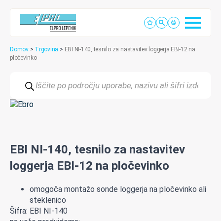
Domov
>
Trgovina
>
EBI NI-140, tesnilo za nastavitev loggerja EBI-12 na
pločevinko
Products
search
EBI NI-140, tesnilo za nastavitev
loggerja EBI-12 na pločevinko
omogoča montažo sonde loggerja na pločevinko ali
steklenico
Šifra: EBI NI-140