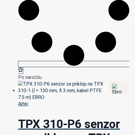
Po naročilu
Arhiv
TPX 310-P6 senzor