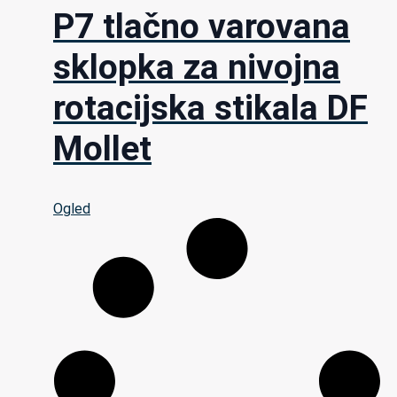
P7 tlačno varovana
sklopka za nivojna
rotacijska stikala DF
Mollet
Ogled