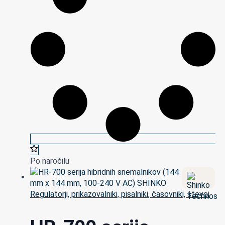
Po naročilu
Regulatorji, prikazovalniki, pisalniki, časovniki, števci