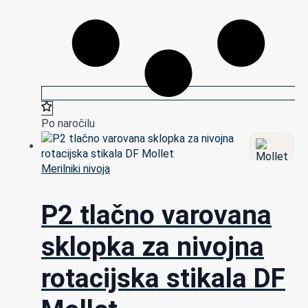
Po naročilu
Merilniki nivoja
P2 tlačno varovana
sklopka za nivojna
rotacijska stikala DF