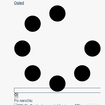
Ogled
Po naročilu