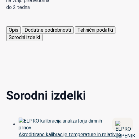
na voljo predvidoma:
do 2 tedna
Opis
Dodatne podrobnosti
Tehnični podatki
Sorodni izdelki
Sorodni izdelki
Akreditirane kalibracije temperature in relativne