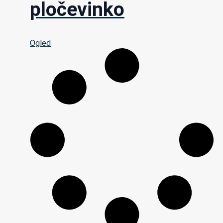
pločevinko
Ogled