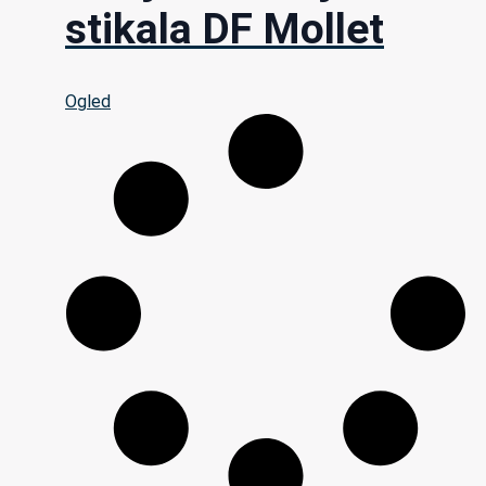
stikala DF Mollet
Ogled