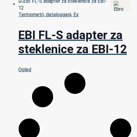
Termometri, dataloggerji, Ex
EBI FL-S adapter za
steklenice za EBI-12
Ogled