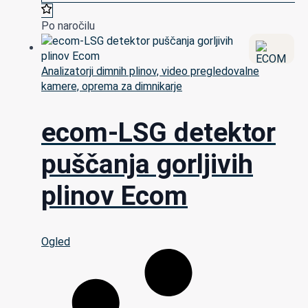
Po naročilu
Analizatorji dimnih plinov, video pregledovalne
kamere, oprema za dimnikarje
ecom-LSG detektor
puščanja gorljivih
plinov Ecom
Ogled