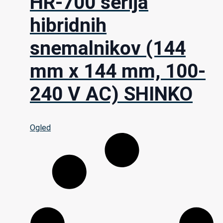
HR-700 serija
hibridnih
snemalnikov (144
mm x 144 mm, 100-
240 V AC) SHINKO
Ogled