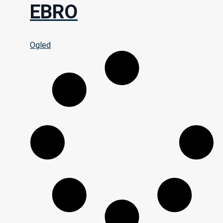
EBRO
Ogled