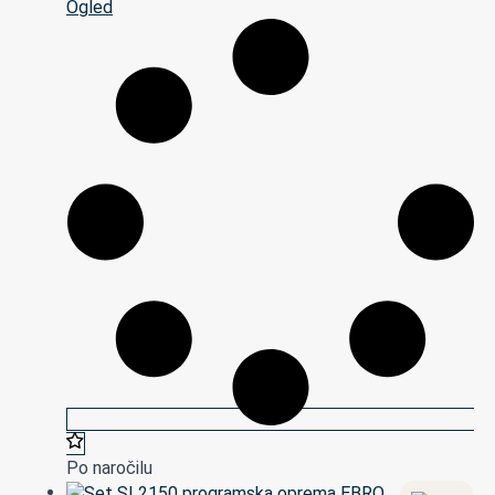
Ogled
Po naročilu