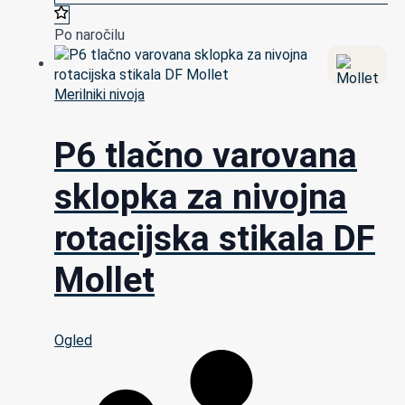
Po naročilu
Merilniki nivoja
P6 tlačno varovana
sklopka za nivojna
rotacijska stikala DF
Mollet
Ogled