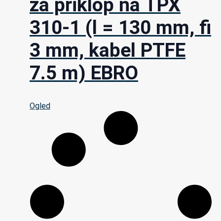
za priklop na TPX
310-1 (l = 130 mm, fi
3 mm, kabel PTFE
7.5 m) EBRO
Ogled