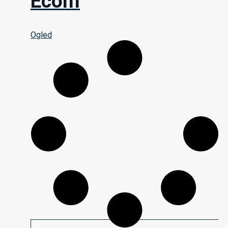
Ecom
Ogled