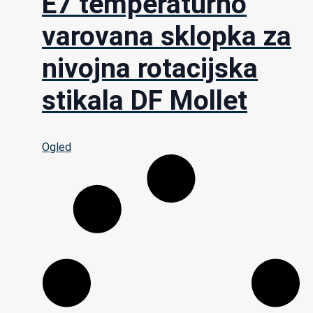
E7 temperaturno
varovana sklopka za
nivojna rotacijska
stikala DF Mollet
Ogled