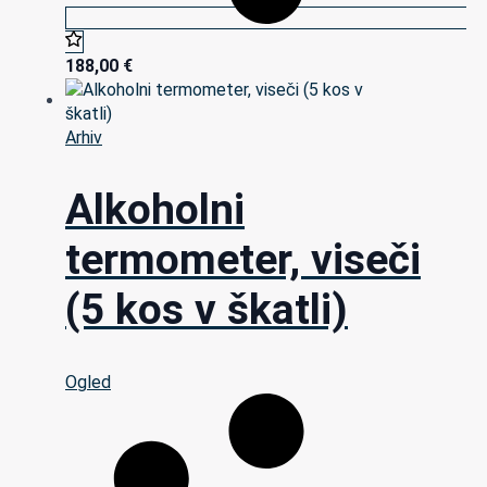
188,00
€
Arhiv
Alkoholni
termometer, viseči
(5 kos v škatli)
Ogled