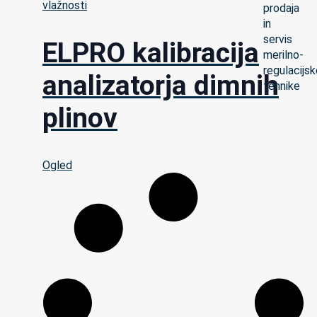
vlažnosti
ELPRO kalibracija
analizatorja dimnih
plinov
Ogled