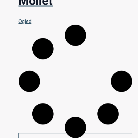
Mollet
Ogled