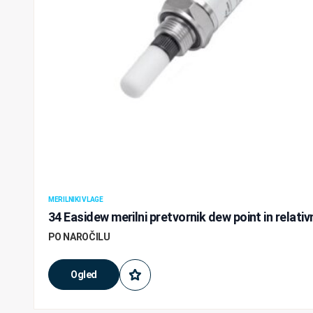
MERILNIKI VLAGE
34 Easidew merilni pretvornik dew point in relativ
PO NAROČILU
Ogled