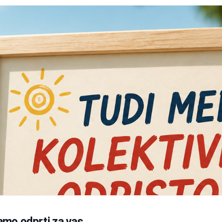
amo odprti za vas