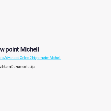
ew point Michell
ra Advanced Online 2 higrometer Michell.
zavihkom Dokumentacija.