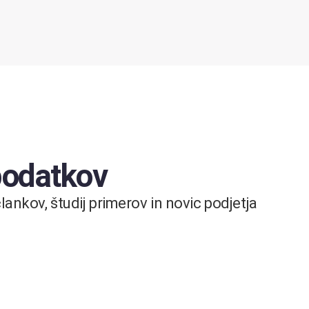
 podatkov
ankov, študij primerov in novic podjetja