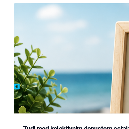
Tudi med kolektivnim dopustom ostaj