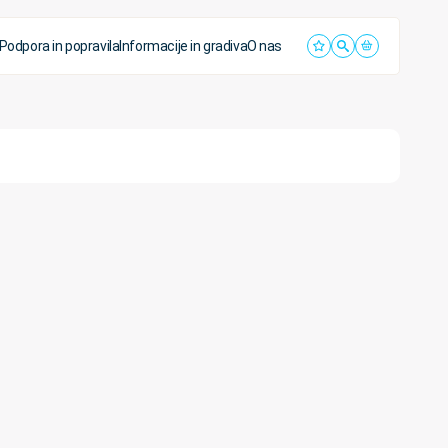
Podpora in popravila
Informacije in gradiva
O nas