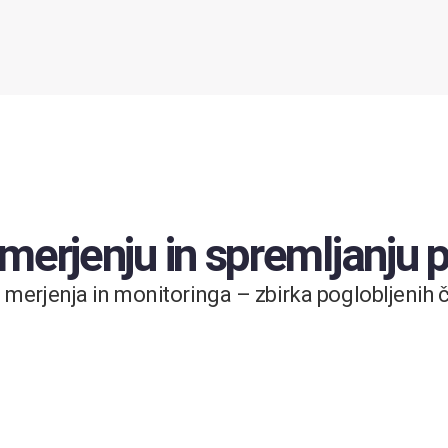
 merjenju in spremljanju
merjenja in monitoringa – zbirka poglobljenih čl