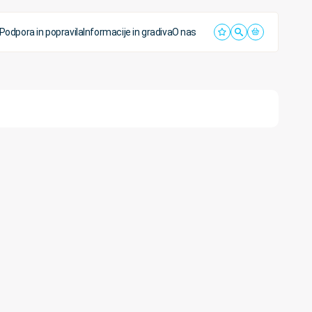
Podpora in popravila
Informacije in gradiva
O nas