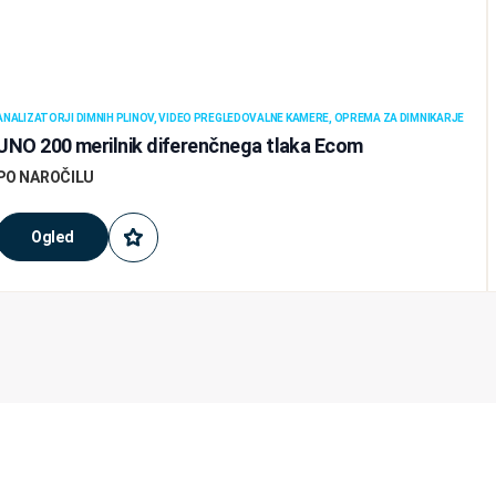
ANALIZATORJI DIMNIH PLINOV, VIDEO PREGLEDOVALNE KAMERE, OPREMA ZA DIMNIKARJE
UNO 200 merilnik diferenčnega tlaka Ecom
PO NAROČILU
Ogled