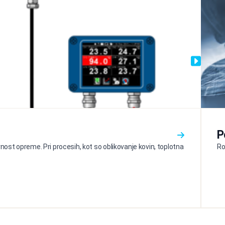
P
ost opreme. Pri procesih, kot so oblikovanje kovin, toplotna
Ro