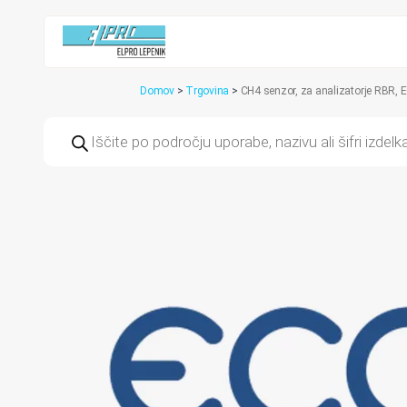
Domov
>
Trgovina
>
CH4 senzor, za analizatorje RBR,
Products
search