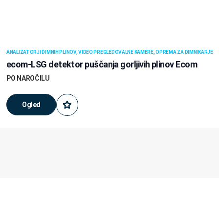
ANALIZATORJI DIMNIH PLINOV, VIDEO PREGLEDOVALNE KAMERE, OPREMA ZA DIMNIKARJE
ecom-LSG detektor puščanja gorljivih plinov Ecom
PO NAROČILU
Ogled