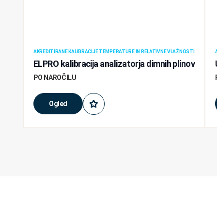
AKREDITIRANE KALIBRACIJE TEMPERATURE IN RELATIVNE VLAŽNOSTI
ELPRO kalibracija analizatorja dimnih plinov
PO NAROČILU
Ogled