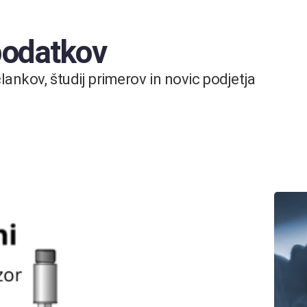
 podatkov
ankov, študij primerov in novic podjetja