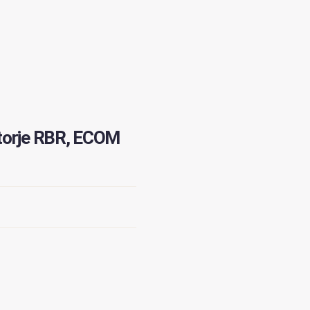
atorje RBR, ECOM