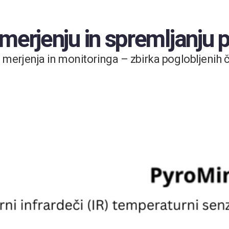
 merjenju in spremljanju
merjenja in monitoringa – zbirka poglobljenih čl