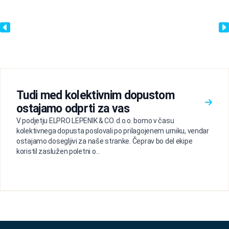
Tudi med kolektivnim dopustom
ostajamo odprti za vas
V podjetju ELPRO LEPENIK & CO. d.o.o. bomo v času
kolektivnega dopusta poslovali po prilagojenem urniku, vendar
ostajamo dosegljivi za naše stranke. Čeprav bo del ekipe
koristil zaslužen poletni o...