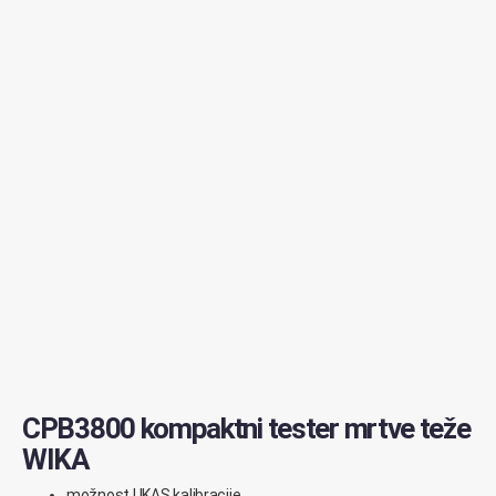
CPB3800 kompaktni tester mrtve teže
WIKA
možnost
UKAS
kalibracije