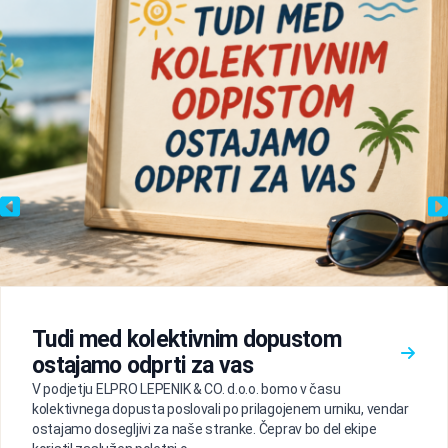
Tudi med kolektivnim dopustom
ostajamo odprti za vas
V podjetju ELPRO LEPENIK & CO. d.o.o. bomo v času
kolektivnega dopusta poslovali po prilagojenem urniku, vendar
ostajamo dosegljivi za naše stranke. Čeprav bo del ekipe