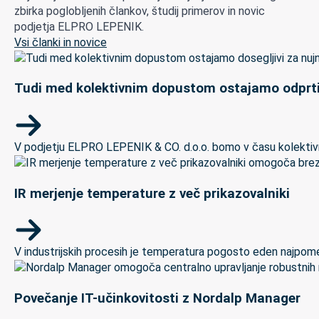
zbirka poglobljenih člankov, študij primerov in novic
podjetja ELPRO LEPENIK.
Vsi članki in novice
Tudi med kolektivnim dopustom ostajamo odprti
V podjetju ELPRO LEPENIK & CO. d.o.o. bomo v času kolektivneg
IR merjenje temperature z več prikazovalniki
V industrijskih procesih je temperatura pogosto eden najpomem
Povečanje IT-učinkovitosti z Nordalp Manager