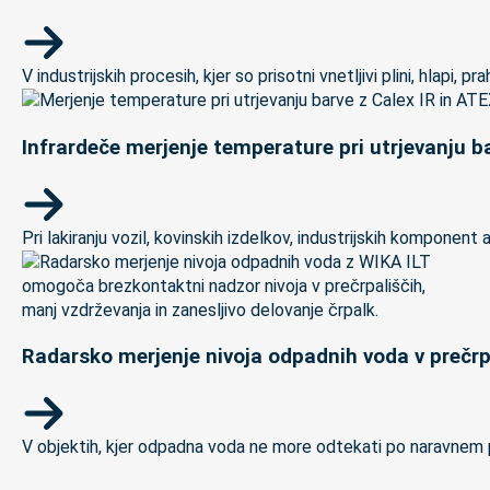
V industrijskih procesih, kjer so prisotni vnetljivi plini, hlapi,
Infrardeče merjenje temperature pri utrjevanju ba
Pri lakiranju vozil, kovinskih izdelkov, industrijskih kompon
Radarsko merjenje nivoja odpadnih voda v prečrp
V objektih, kjer odpadna voda ne more odtekati po naravnem padc