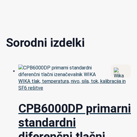
Sorodni izdelki
WIKA tlak, temperatura, nivo, sila, tok, kalibracija in
SF6 rešitve
CPB6000DP primarni
standardni
diferenčni tlačni