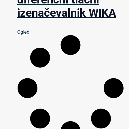
izenačevalnik WIKA
Ogled