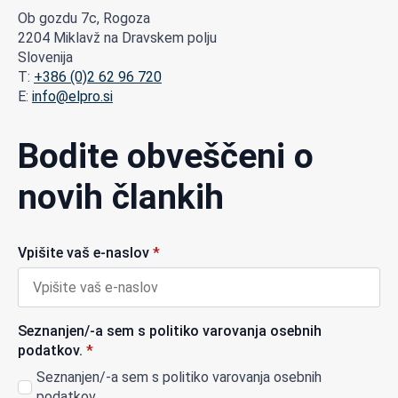
Ob gozdu 7c, Rogoza
2204 Miklavž na Dravskem polju
Slovenija
T:
+386 (0)2 62 96 720
E:
info@elpro.si
Bodite obveščeni o
novih člankih
Vpišite vaš e-naslov
*
Seznanjen/-a sem s politiko varovanja osebnih
podatkov.
*
Seznanjen/-a sem s politiko varovanja osebnih
podatkov.