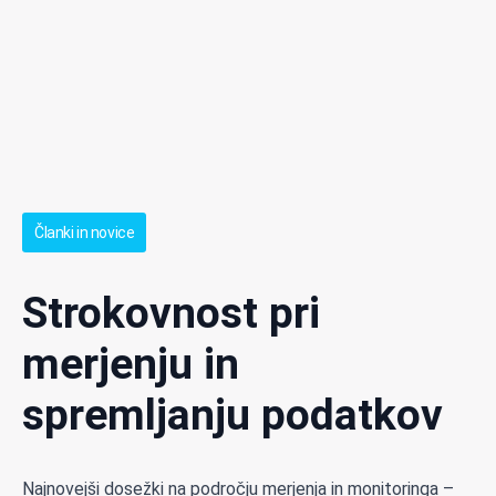
Članki in novice
Strokovnost pri
merjenju in
spremljanju podatkov
Najnovejši dosežki na področju merjenja in monitoringa –