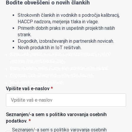
Bodite obveščeni o novih člankih
Strokovnih člankih in vodnikih s področja kalibracij,
HACCP nadzora, merjenja tlaka in vlage.
Primerih dobrih praks in uspešnih projektih naših
strank.
Dogodkih, izobraževanjih in partnerskih novicah.
Novih produktih in IoT rešitvah.
Strokovnih člankih in vodnikih s področja kalibracij, HACCP
nadzora, merjenja tlaka in vlage.
Primerih dobrih praks in uspešnih projektih naših strank.
Dogodkih, izobraževanjih in partnerskih novicah.
Novih produktih in IoT rešitvah.
Vpišite vaš e-naslov
*
Seznanjen/-a sem s politiko varovanja osebnih
podatkov.
*
Seznanjen/-a sem s politiko varovanja osebnih