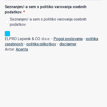
Seznanjen/-a sem s politiko varovanja osebnih
podatkov.
*
Seznanjen/-a sem s politiko varovanja osebnih
podatkov.
ELPRO Lepenik & CO. d.o.o. -
Pogoji poslovanja
-
politika
zasebnosti
-
politika piškotkov
-
disclaimer
Avtor:
Acenta