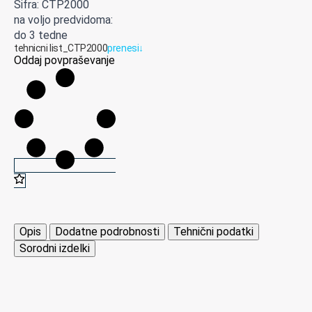
Šifra: CTP2000
na voljo predvidoma:
do 3 tedne
tehnicni list_CTP2000
prenesi
↓
Oddaj povpraševanje
Opis
Dodatne podrobnosti
Tehnični podatki
Sorodni izdelki