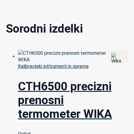
Sorodni izdelki
Kalibracijski inštrumenti in oprema
CTH6500 precizni
prenosni
termometer WIKA
Ogled