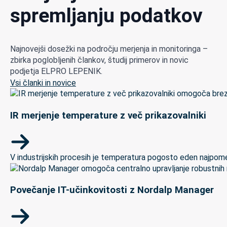
spremljanju podatkov
Najnovejši dosežki na področju merjenja in monitoringa –
zbirka poglobljenih člankov, študij primerov in novic
podjetja ELPRO LEPENIK.
Vsi članki in novice
IR merjenje temperature z več prikazovalniki
V industrijskih procesih je temperatura pogosto eden najpomem
Povečanje IT-učinkovitosti z Nordalp Manager