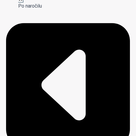
Po naročilu