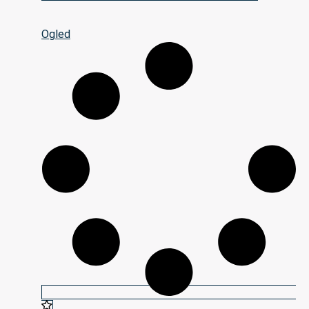
Ogled