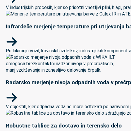
V industrijskih procesih, kjer so prisotni vnetljivi plini, hlapi,
Infrardeče merjenje temperature pri utrjevanju ba
Pri lakiranju vozil, kovinskih izdelkov, industrijskih kompon
Radarsko merjenje nivoja odpadnih voda v prečrp
V objektih, kjer odpadna voda ne more odtekati po naravnem padc
Robustne tablice za dostavo in terensko delo