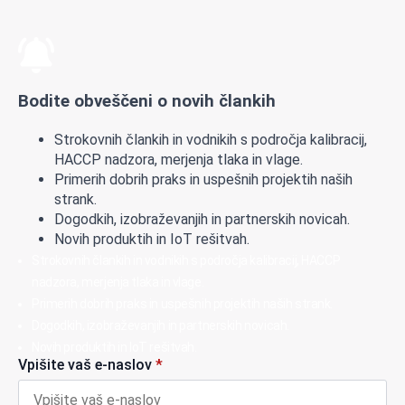
Bodite obveščeni o novih člankih
Strokovnih člankih in vodnikih s področja kalibracij,
HACCP nadzora, merjenja tlaka in vlage.
Primerih dobrih praks in uspešnih projektih naših
strank.
Dogodkih, izobraževanjih in partnerskih novicah.
Novih produktih in IoT rešitvah.
Strokovnih člankih in vodnikih s področja kalibracij, HACCP
nadzora, merjenja tlaka in vlage.
Primerih dobrih praks in uspešnih projektih naših strank.
Dogodkih, izobraževanjih in partnerskih novicah.
Novih produktih in IoT rešitvah.
Vpišite vaš e-naslov
*