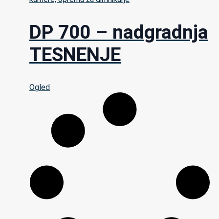
DP 700 – nadgradnja
TESNENJE
Ogled