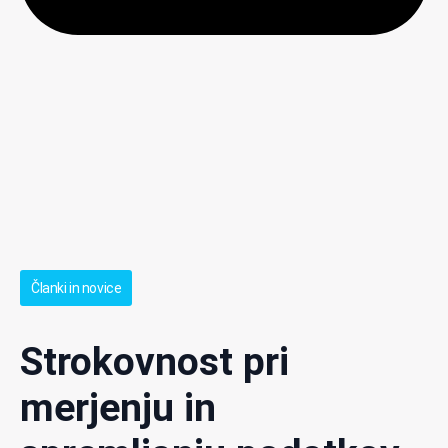
Članki in novice
Strokovnost pri
merjenju in