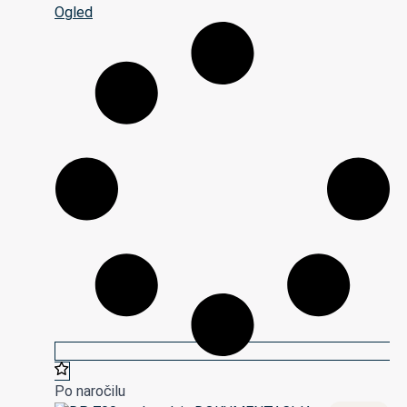
Ogled
Po naročilu