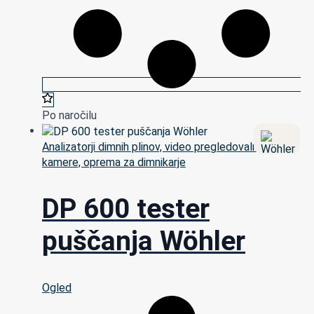
Po naročilu
Analizatorji dimnih plinov, video pregledovalne
kamere, oprema za dimnikarje
DP 600 tester
puščanja Wöhler
Ogled