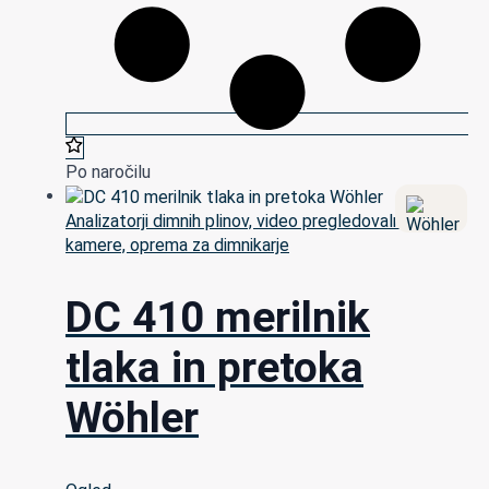
Po naročilu
Analizatorji dimnih plinov, video pregledovalne
kamere, oprema za dimnikarje
DC 410 merilnik
tlaka in pretoka
Wöhler