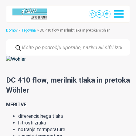
Domov
>
Trgovina
>
DC 410 flow, merilnik tlaka in pretoka Wöhler
Products
search
DC 410 flow, merilnik tlaka in pretoka
Wöhler
MERITVE:
diferencialnega tlaka
hitrosti zraka
notranje termperature