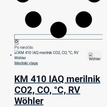
Po naročilu
Merilniki vlage
KM 410 IAQ merilnik
CO2, CO, °C, RV
Wöhler