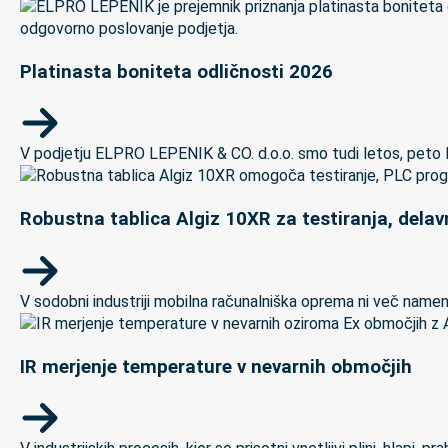
Platinasta boniteta odličnosti 2026
V podjetju ELPRO LEPENIK & CO. d.o.o. smo tudi letos, peto let
Robustna tablica Algiz 10XR za testiranja, delav
V sodobni industriji mobilna računalniška oprema ni več namenj
IR merjenje temperature v nevarnih območjih