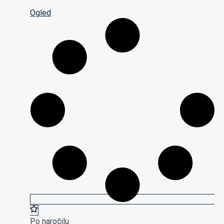
Ogled
Po naročilu