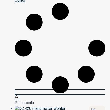
Ogled
Po naročilu