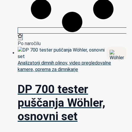
Po naročilu
Analizatorji dimnih plinov, video pregledovalne
kamere, oprema za dimnikarje
DP 700 tester
puščanja Wöhler,
osnovni set