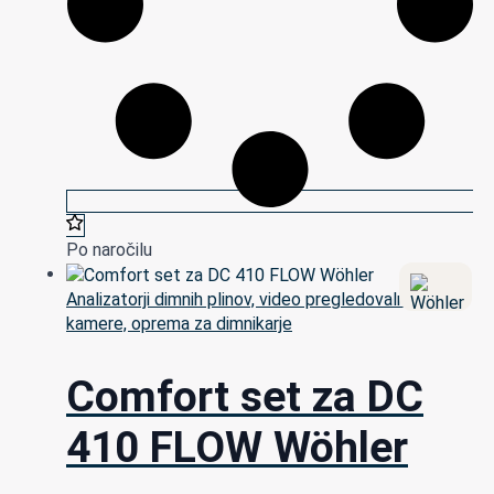
Po naročilu
Analizatorji dimnih plinov, video pregledovalne
kamere, oprema za dimnikarje
Comfort set za DC
410 FLOW Wöhler