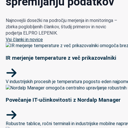
spremljanju podatkov
Najnovejši dosežki na področju merjenja in monitoringa –
zbirka poglobljenih člankov, študij primerov in novic
podjetja ELPRO LEPENIK.
Vsi članki in novice
IR merjenje temperature z več prikazovalniki
V industrijskih procesih je temperatura pogosto eden najpomem
Povečanje IT-učinkovitosti z Nordalp Manager
Robustne tablice, ročni terminali in industrijske mobilne naprave