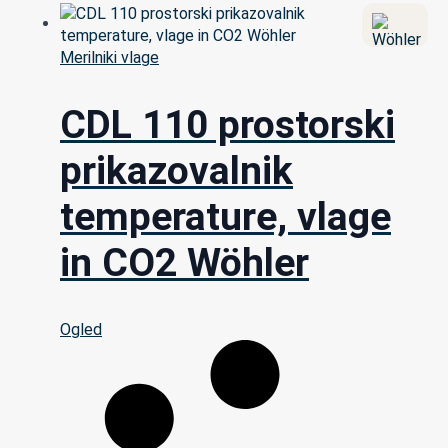
Merilniki vlage
CDL 110 prostorski
prikazovalnik
temperature, vlage
in CO2 Wöhler
Ogled