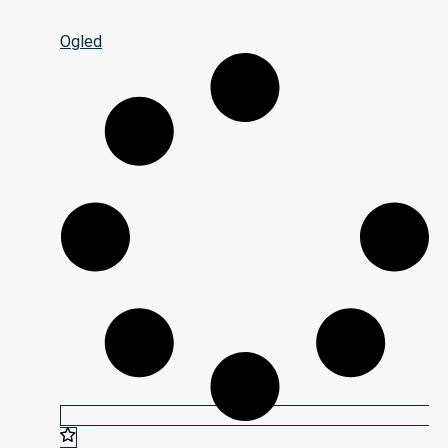
Ogled