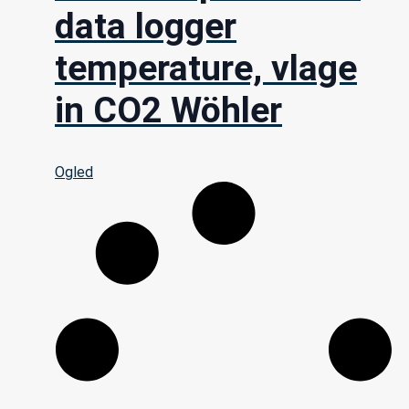
data logger
temperature, vlage
in CO2 Wöhler
Ogled