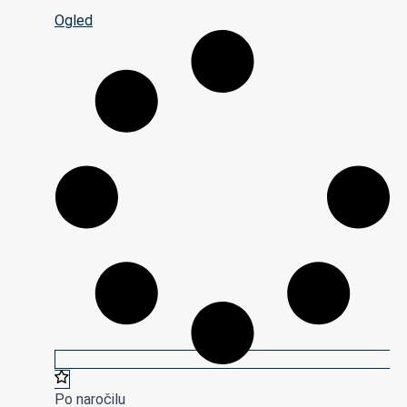
Ogled
Po naročilu