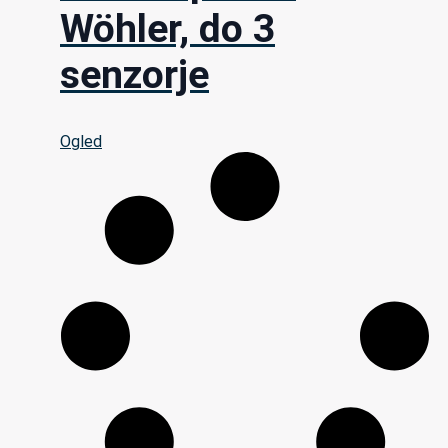
Wöhler, do 3
senzorje
Ogled