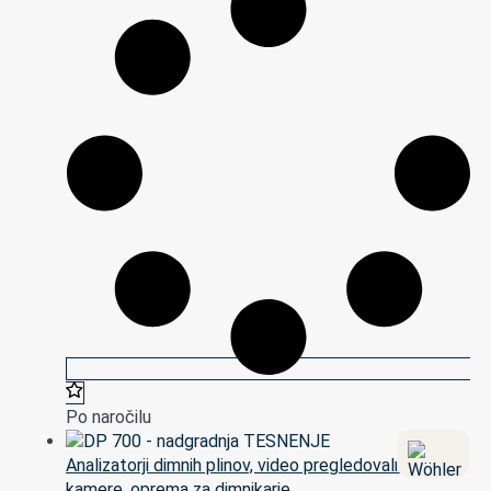
Po naročilu
Analizatorji dimnih plinov, video pregledovalne
kamere, oprema za dimnikarje