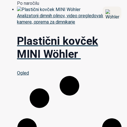
Po naročilu
Analizatorji dimnih plinov, video pregledovalne
kamere, oprema za dimnikarje
Plastični kovček
MINI Wöhler
Ogled