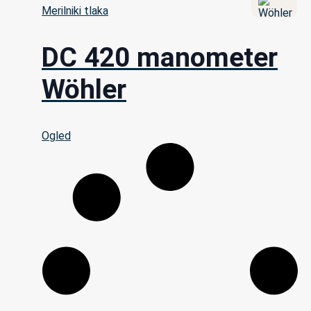
Merilniki tlaka
DC 420 manometer
Wöhler
Ogled