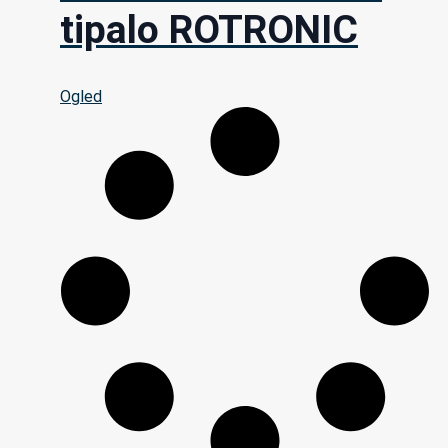
tipalo ROTRONIC
Ogled