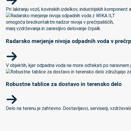
Pri lakiranju vozil, kovinskih izdelkov, industrijskih kompon
Radarsko merjenje nivoja odpadnih voda v prečrp
V objektih, kjer odpadna voda ne more odtekati po naravnem padc
Robustne tablice za dostavo in terensko delo
Delo na terenu je zahtevno. Dostavljavci, serviserji, vzdrževal