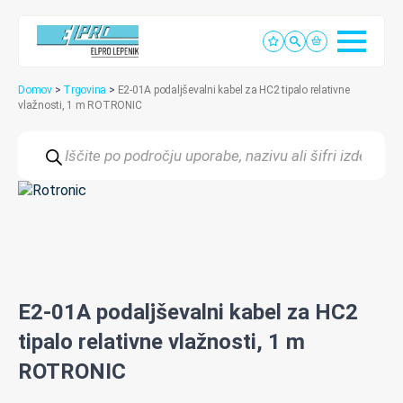
Domov
>
Trgovina
>
E2-01A podaljševalni kabel za HC2 tipalo relativne
vlažnosti, 1 m ROTRONIC
Products
search
E2-01A podaljševalni kabel za HC2
tipalo relativne vlažnosti, 1 m
ROTRONIC