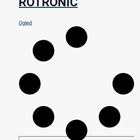
ROTRONIC
Ogled