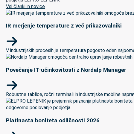
Vsi članki in novice
IR merjenje temperature z več prikazovalniki
V industrijskih procesih je temperatura pogosto eden najpomem
Povečanje IT-učinkovitosti z Nordalp Manager
Robustne tablice, ročni terminali in industrijske mobilne naprave
Platinasta boniteta odličnosti 2026