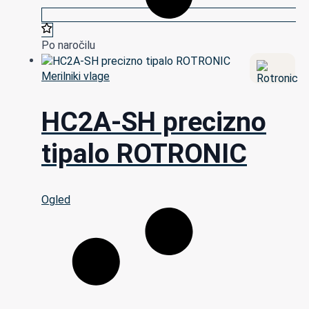
Po naročilu
Merilniki vlage
HC2A-SH precizno
tipalo ROTRONIC
Ogled