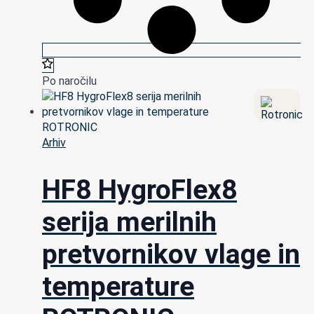
Po naročilu
Arhiv
HF8 HygroFlex8
serija merilnih
pretvornikov vlage in
temperature