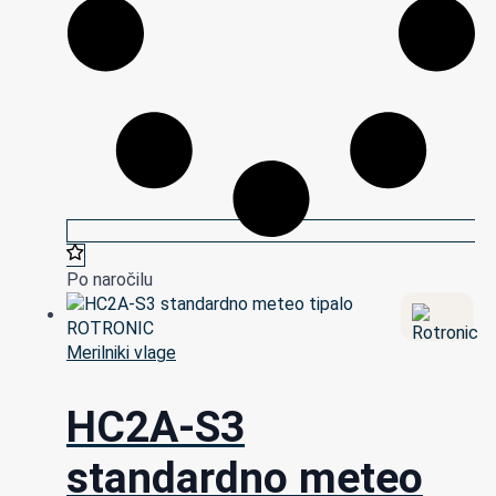
Po naročilu
Merilniki vlage
HC2A-S3
standardno meteo