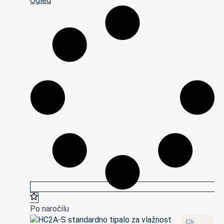
Ogled
Po naročilu