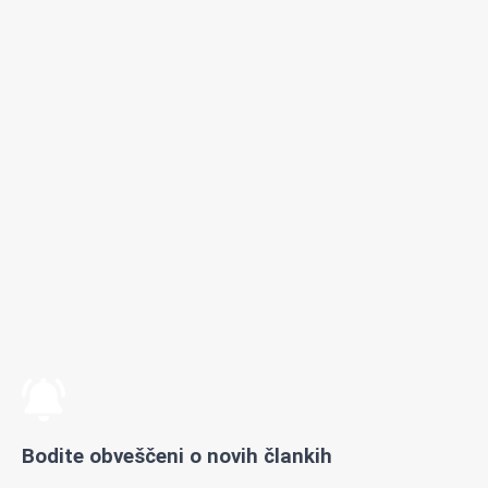
Bodite obveščeni o novih člankih