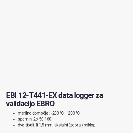
EBI 12-T441-EX data logger za
validacijo EBRO
merilno območje : -200 °C … 200 °C
spomin: 2 x 50.160
dve tipali: fi 1,5 mm, aksialni (zgoraj) priklop