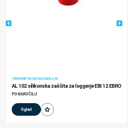
TERMOMETRI, DATALOGGERJI, EX
AL 102 silikonska zaščita za loggerje EBI 12 EBRO
PO NAROČILU
Ogled