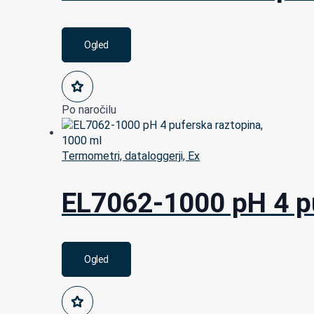
Ogled
Po naročilu
Termometri, dataloggerji, Ex
EL7062-1000 pH 4 pu
Ogled