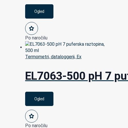
Ogled
Po naročilu
Termometri, dataloggerji, Ex
EL7063-500 pH 7 puf
Ogled
Po naročilu