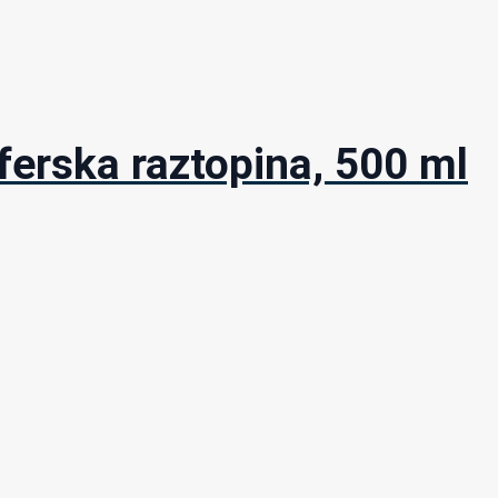
erska raztopina, 500 ml