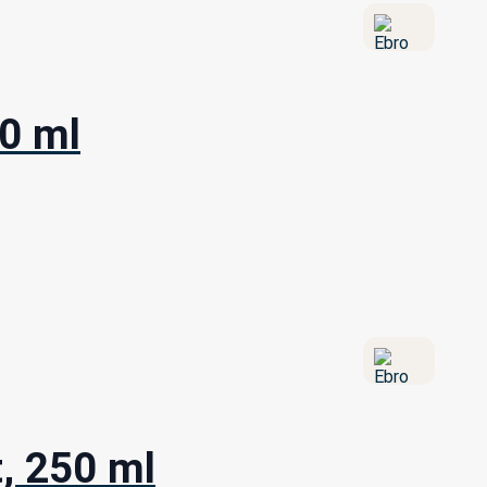
50 ml
t, 250 ml