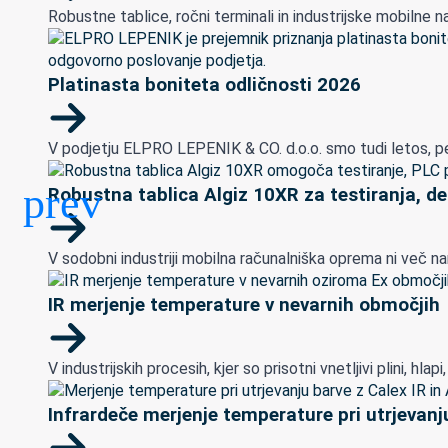
Robustne tablice, ročni terminali in industrijske mobilne nap
Platinasta boniteta odličnosti 2026
V podjetju ELPRO LEPENIK & CO. d.o.o. smo tudi letos, peto
Robustna tablica Algiz 10XR za testiranja, de
V sodobni industriji mobilna računalniška oprema ni več na
IR merjenje temperature v nevarnih območjih
V industrijskih procesih, kjer so prisotni vnetljivi plini, h
Infrardeče merjenje temperature pri utrjevanju