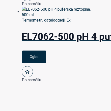
Po naročilu
Termometri, dataloggerji, Ex
EL7062-500 pH 4 puf
Ogled
Po naročilu