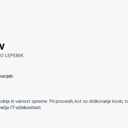
v
LPRO LEPENIK.
je in varnost opreme. Pri procesih, kot so oblikovanje kovin, to