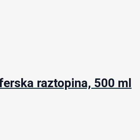
erska raztopina, 500 ml