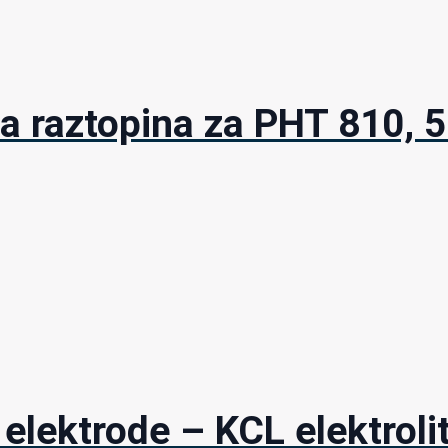
a raztopina za PHT 810, 
 elektrode – KCL elektroli