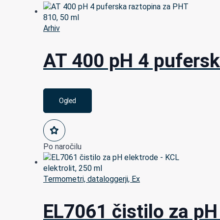
Arhiv
AT 400 pH 4 pufersk
Ogled
Po naročilu
Termometri, dataloggerji, Ex
EL7061 čistilo za pH