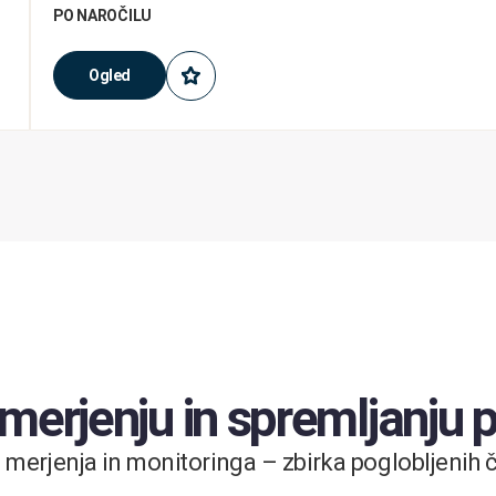
PO NAROČILU
Ogled
 merjenju in spremljanju
merjenja in monitoringa – zbirka poglobljenih čl