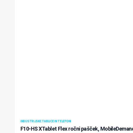
INDUSTRIJSKE TABLICE IN TELEFONI
F10-HS XTablet Flex ročni pašček, MobileDeman