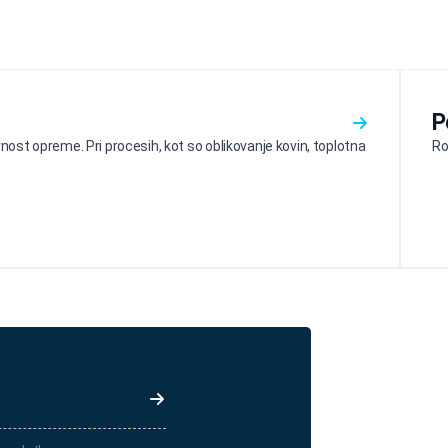
P
ost opreme. Pri procesih, kot so oblikovanje kovin, toplotna
Ro