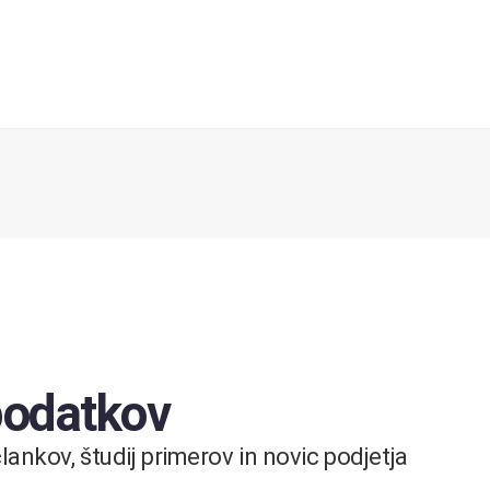
 podatkov
ankov, študij primerov in novic podjetja