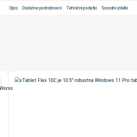
Opis
Dodatne podrobnosti
Tehnični podatki
Sorodni izdelki