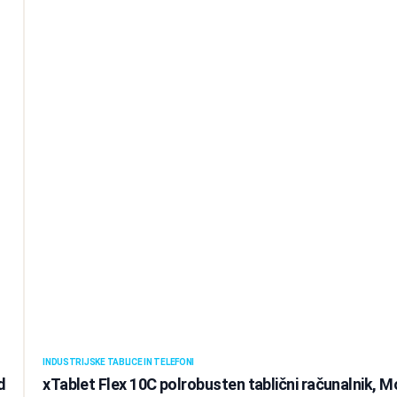
INDUSTRIJSKE TABLICE IN TELEFONI
d
xTablet Flex 10C polrobusten tablični računalnik, 