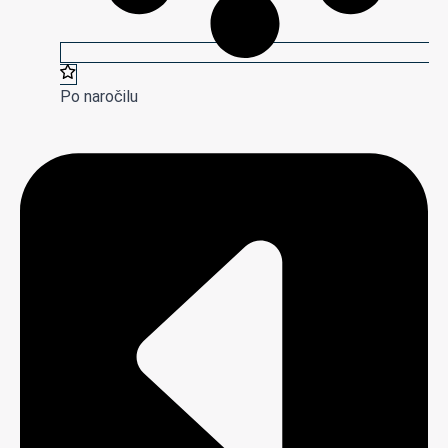
Po naročilu