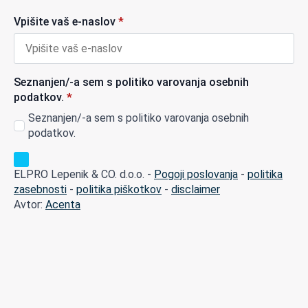
Vpišite vaš e-naslov
*
Seznanjen/-a sem s politiko varovanja osebnih
podatkov.
*
Seznanjen/-a sem s politiko varovanja osebnih
podatkov.
ELPRO Lepenik & CO. d.o.o. -
Pogoji poslovanja
-
politika
zasebnosti
-
politika piškotkov
-
disclaimer
Avtor:
Acenta