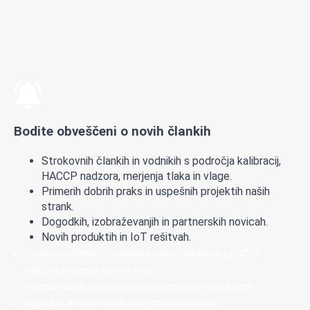
Bodite obveščeni o novih člankih
Strokovnih člankih in vodnikih s področja kalibracij,
HACCP nadzora, merjenja tlaka in vlage.
Primerih dobrih praks in uspešnih projektih naših
strank.
Dogodkih, izobraževanjih in partnerskih novicah.
Novih produktih in IoT rešitvah.
Strokovnih člankih in vodnikih s področja kalibracij, HACCP
nadzora, merjenja tlaka in vlage.
Primerih dobrih praks in uspešnih projektih naših strank.
Dogodkih, izobraževanjih in partnerskih novicah.