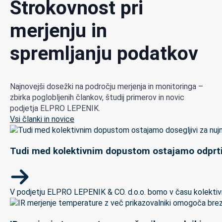
Strokovnost pri
merjenju in
spremljanju podatkov
Najnovejši dosežki na področju merjenja in monitoringa –
zbirka poglobljenih člankov, študij primerov in novic
podjetja ELPRO LEPENIK.
Vsi članki in novice
Tudi med kolektivnim dopustom ostajamo odprti
V podjetju ELPRO LEPENIK & CO. d.o.o. bomo v času kolektivneg