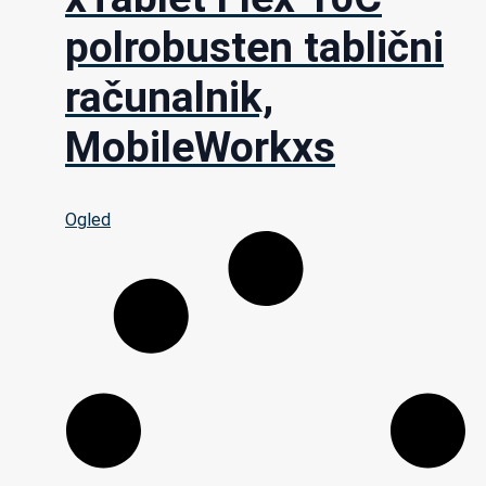
polrobusten tablični
računalnik,
MobileWorkxs
Ogled