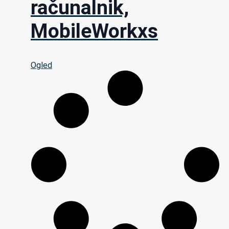
računalnik,
MobileWorkxs
Ogled