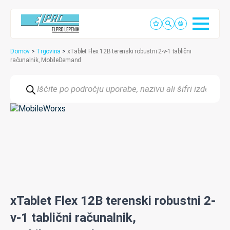
Domov
>
Trgovina
>
xTablet Flex 12B terenski robustni 2-v-1 tablični
računalnik, MobileDemand
Products
search
xTablet Flex 12B terenski robustni 2-
v-1 tablični računalnik,