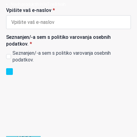
Novih produktih in IoT rešitvah.
Vpišite vaš e-naslov
*
Seznanjen/-a sem s politiko varovanja osebnih
podatkov.
*
Seznanjen/-a sem s politiko varovanja osebnih
podatkov.