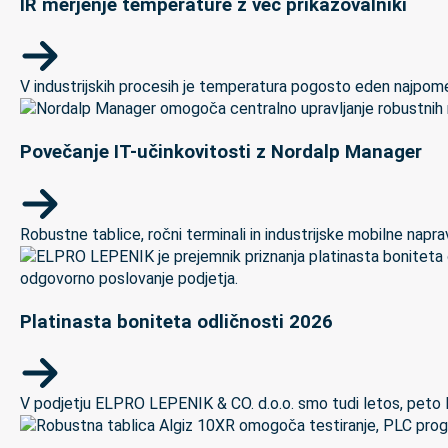
IR merjenje temperature z več prikazovalniki
V industrijskih procesih je temperatura pogosto eden najpomem
Povečanje IT-učinkovitosti z Nordalp Manager
Robustne tablice, ročni terminali in industrijske mobilne naprave
Platinasta boniteta odličnosti 2026
V podjetju ELPRO LEPENIK & CO. d.o.o. smo tudi letos, peto let