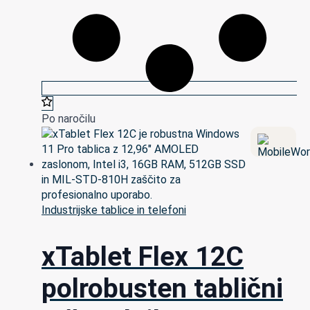
Po naročilu
Industrijske tablice in telefoni
xTablet Flex 12C
polrobusten tablični