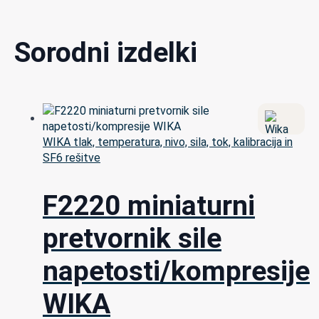
Sorodni izdelki
WIKA tlak, temperatura, nivo, sila, tok, kalibracija in
SF6 rešitve
F2220 miniaturni
pretvornik sile
napetosti/kompresije
WIKA