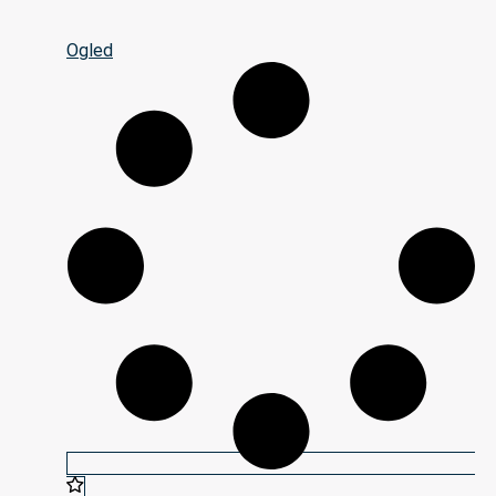
Ogled