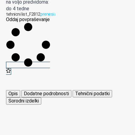
na voljo predvidoma:
do 4 tedne
tehnicni list_F2812
prenesi
↓
Oddaj povpraševanje
Opis
Dodatne podrobnosti
Tehnični podatki
Sorodni izdelki