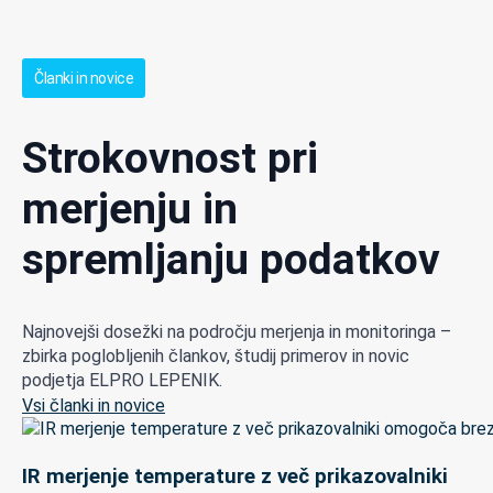
Članki in novice
Strokovnost pri
merjenju in
spremljanju podatkov
Najnovejši dosežki na področju merjenja in monitoringa –
zbirka poglobljenih člankov, študij primerov in novic
podjetja ELPRO LEPENIK.
Vsi članki in novice
IR merjenje temperature z več prikazovalniki