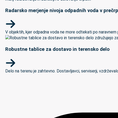
Radarsko merjenje nivoja odpadnih voda v prečrp
V objektih, kjer odpadna voda ne more odtekati po naravnem padc
Robustne tablice za dostavo in terensko delo
Delo na terenu je zahtevno. Dostavljavci, serviserji, vzdrževal