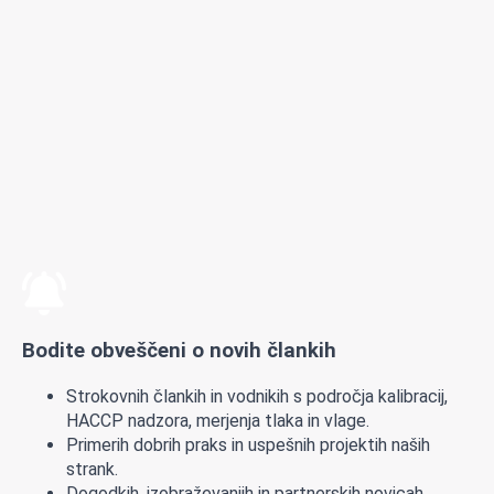
Bodite obveščeni o novih člankih
Strokovnih člankih in vodnikih s področja kalibracij,
HACCP nadzora, merjenja tlaka in vlage.
Primerih dobrih praks in uspešnih projektih naših
strank.
Dogodkih, izobraževanjih in partnerskih novicah.