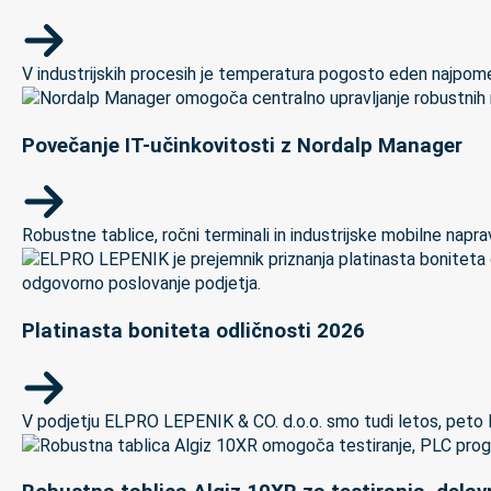
V industrijskih procesih je temperatura pogosto eden najpomem
Povečanje IT-učinkovitosti z Nordalp Manager
Robustne tablice, ročni terminali in industrijske mobilne naprave
Platinasta boniteta odličnosti 2026
V podjetju ELPRO LEPENIK & CO. d.o.o. smo tudi letos, peto let