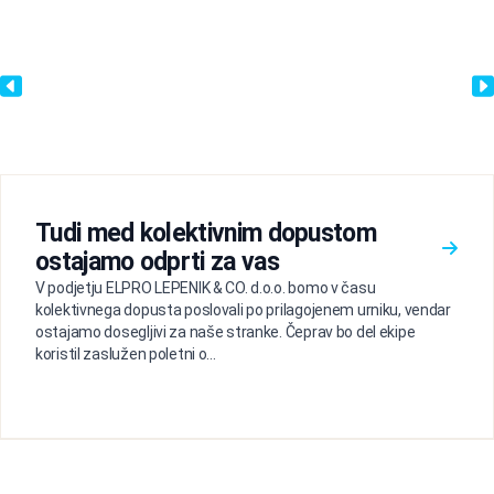
Tudi med kolektivnim dopustom
ostajamo odprti za vas
V podjetju ELPRO LEPENIK & CO. d.o.o. bomo v času
kolektivnega dopusta poslovali po prilagojenem urniku, vendar
ostajamo dosegljivi za naše stranke. Čeprav bo del ekipe
koristil zaslužen poletni o...