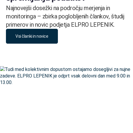
Najnovejši dosežki na področju merjenja in
monitoringa – zbirka poglobljenih člankov, študij
primerov in novic podjetja ELPRO LEPENIK.
Vsi članki in novice