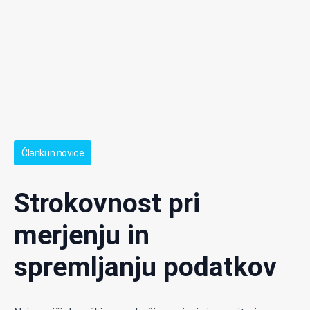
Članki in novice
Strokovnost pri
merjenju in
spremljanju podatkov