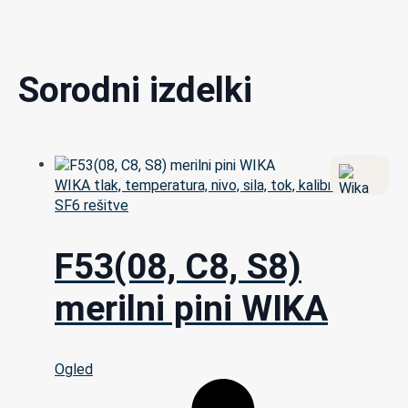
Sorodni izdelki
WIKA tlak, temperatura, nivo, sila, tok, kalibracija in
SF6 rešitve
F53(08, C8, S8)
merilni pini WIKA
Ogled