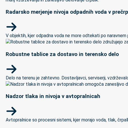
Radarsko merjenje nivoja odpadnih voda v prečrp
V objektih, kjer odpadna voda ne more odtekati po naravnem padc
Robustne tablice za dostavo in terensko delo
Delo na terenu je zahtevno. Dostavljavci, serviserji, vzdrževal
Nadzor tlaka in nivoja v avtopralnicah
Avtopralnice so procesni sistemi, kjer morajo voda, tlak, črpal