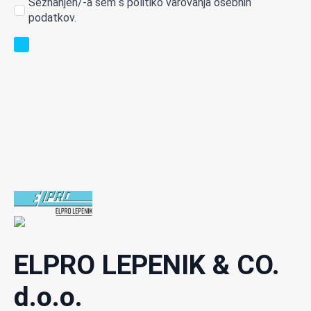
Seznanjen/-a sem s politiko varovanja osebnih
podatkov.
ELPRO LEPENIK & CO.
d.o.o.