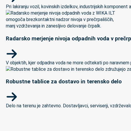
Pri lakiranju vozil, kovinskih izdelkov, industrijskih kompon
Radarsko merjenje nivoja odpadnih voda v prečrp
V objektih, kjer odpadna voda ne more odtekati po naravnem padc
Robustne tablice za dostavo in terensko delo
Delo na terenu je zahtevno. Dostavljavci, serviserji, vzdrževal