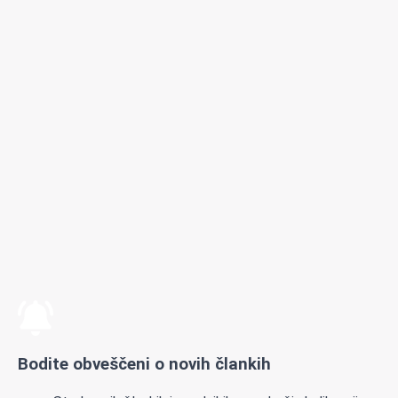
Bodite obveščeni o novih člankih