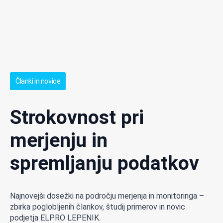
Članki in novice
Strokovnost pri
merjenju in
spremljanju podatkov
Najnovejši dosežki na področju merjenja in monitoringa –
zbirka poglobljenih člankov, študij primerov in novic
podjetja ELPRO LEPENIK.