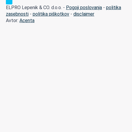
ELPRO Lepenik & CO. d.o.o. -
Pogoji poslovanja
-
politika
zasebnosti
-
politika piškotkov
-
disclaimer
Avtor:
Acenta