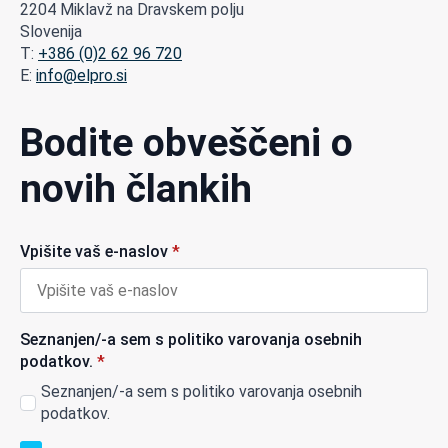
2204 Miklavž na Dravskem polju
Slovenija
T:
+386 (0)2 62 96 720
E:
info@elpro.si
Bodite obveščeni o
novih člankih
Vpišite vaš e-naslov
*
Seznanjen/-a sem s politiko varovanja osebnih
podatkov.
*
Seznanjen/-a sem s politiko varovanja osebnih
podatkov.