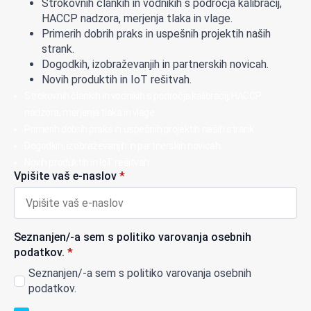
Strokovnih člankih in vodnikih s področja kalibracij,
HACCP nadzora, merjenja tlaka in vlage.
Primerih dobrih praks in uspešnih projektih naših
strank.
Dogodkih, izobraževanjih in partnerskih novicah.
Novih produktih in IoT rešitvah.
Strokovnih člankih in vodnikih s področja kalibracij, HACCP
nadzora, merjenja tlaka in vlage.
Primerih dobrih praks in uspešnih projektih naših strank.
Dogodkih, izobraževanjih in partnerskih novicah.
Novih produktih in IoT rešitvah.
Vpišite vaš e-naslov
*
Seznanjen/-a sem s politiko varovanja osebnih
podatkov.
*
Seznanjen/-a sem s politiko varovanja osebnih
podatkov.