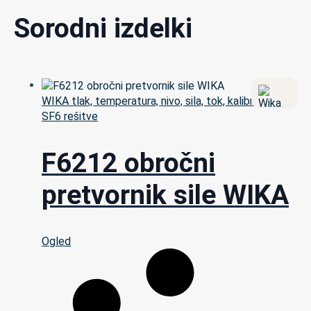
Sorodni izdelki
WIKA tlak, temperatura, nivo, sila, tok, kalibracija in
SF6 rešitve
F6212 obročni
pretvornik sile WIKA
Ogled