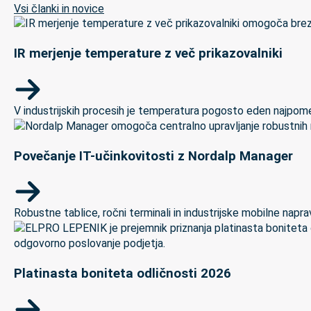
Vsi članki in novice
IR merjenje temperature z več prikazovalniki
V industrijskih procesih je temperatura pogosto eden najpomem
Povečanje IT-učinkovitosti z Nordalp Manager
Robustne tablice, ročni terminali in industrijske mobilne naprave
Platinasta boniteta odličnosti 2026