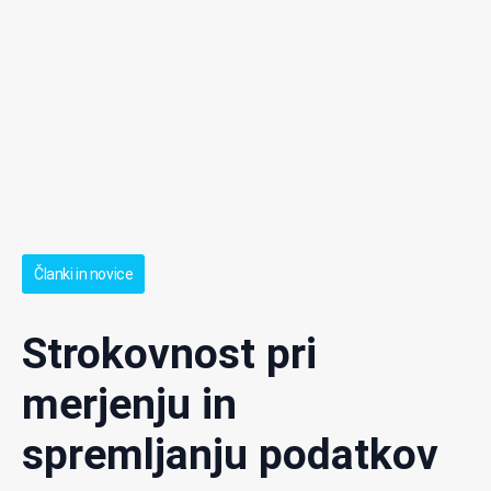
Članki in novice
Strokovnost pri
merjenju in
spremljanju podatkov