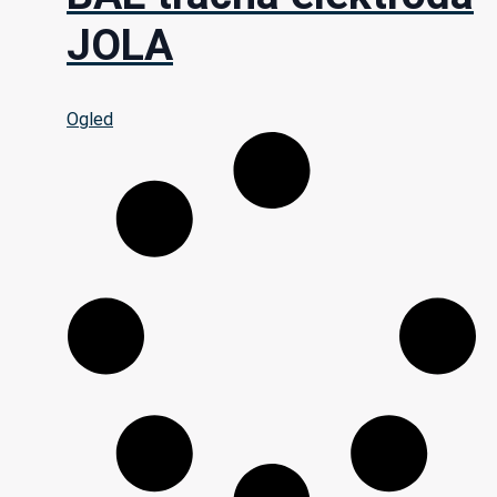
JOLA
Ogled