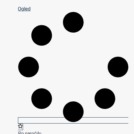
Ogled
Po naročilu