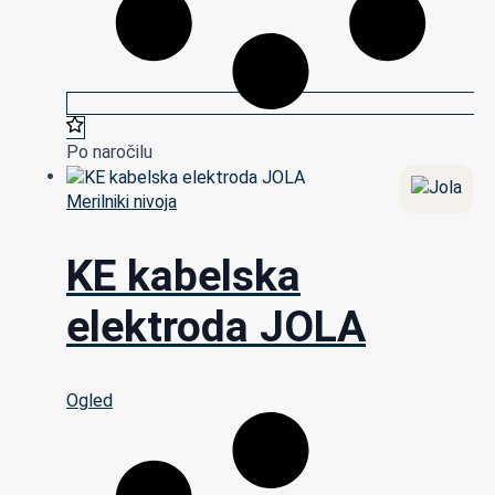
Po naročilu
Merilniki nivoja
KE kabelska
elektroda JOLA
Ogled