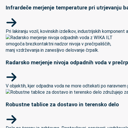
Infrardeče merjenje temperature pri utrjevanju ba
Pri lakiranju vozil, kovinskih izdelkov, industrijskih kompon
Radarsko merjenje nivoja odpadnih voda v prečrp
V objektih, kjer odpadna voda ne more odtekati po naravnem padc
Robustne tablice za dostavo in terensko delo