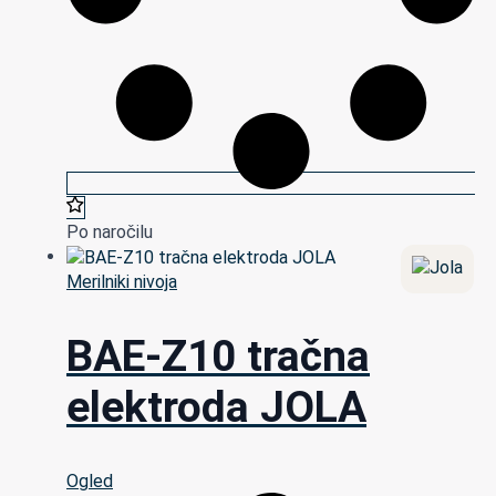
Po naročilu
Merilniki nivoja
BAE-Z10 tračna
elektroda JOLA
Ogled