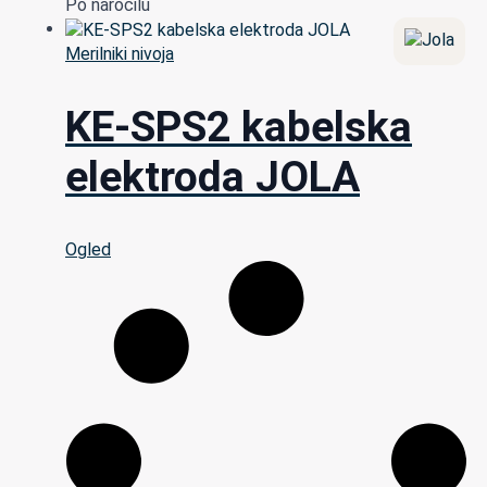
Po naročilu
Merilniki nivoja
KE-SPS2 kabelska
elektroda JOLA
Ogled