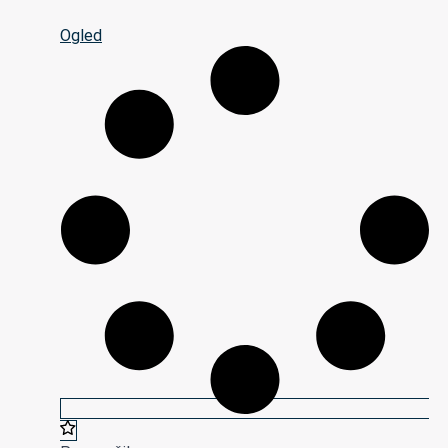
Ogled