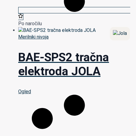
Po naročilu
Merilniki nivoja
BAE-SPS2 tračna
elektroda JOLA
Ogled