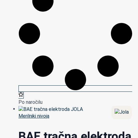
Po naročilu
Merilniki nivoja
BAE tračna elektroda