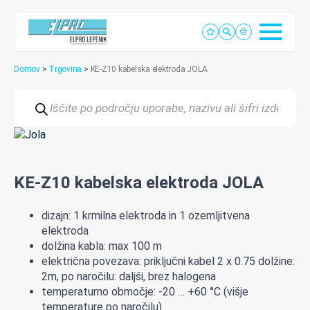
Domov
>
Trgovina
>
KE-Z10 kabelska elektroda JOLA
Products
search
KE-Z10 kabelska elektroda JOLA
dizajn: 1 krmilna elektroda in 1 ozemljitvena
elektroda
dolžina kabla: max 100 m
električna povezava: priključni kabel 2 x 0.75 dolžine:
2m, po naročilu: daljši, brez halogena
temperaturno območje: -20 … +60 °C (višje
temperature po naročilu)