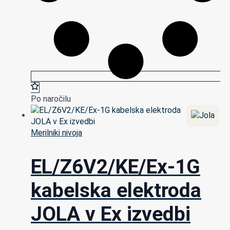
Po naročilu
Merilniki nivoja
EL/Z6V2/KE/Ex-1G
kabelska elektroda
JOLA v Ex izvedbi