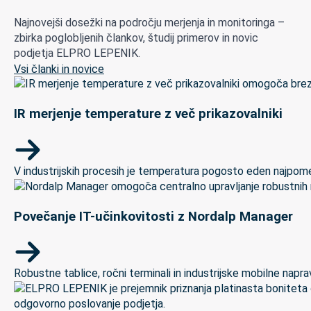
Najnovejši dosežki na področju merjenja in monitoringa –
zbirka poglobljenih člankov, študij primerov in novic
podjetja ELPRO LEPENIK.
Vsi članki in novice
IR merjenje temperature z več prikazovalniki
V industrijskih procesih je temperatura pogosto eden najpomem
Povečanje IT-učinkovitosti z Nordalp Manager
Robustne tablice, ročni terminali in industrijske mobilne naprave