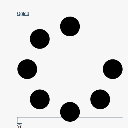
Ogled