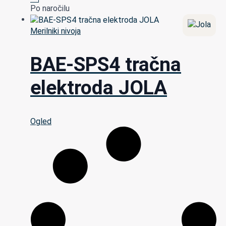
Po naročilu
Merilniki nivoja
BAE-SPS4 tračna
elektroda JOLA
Ogled