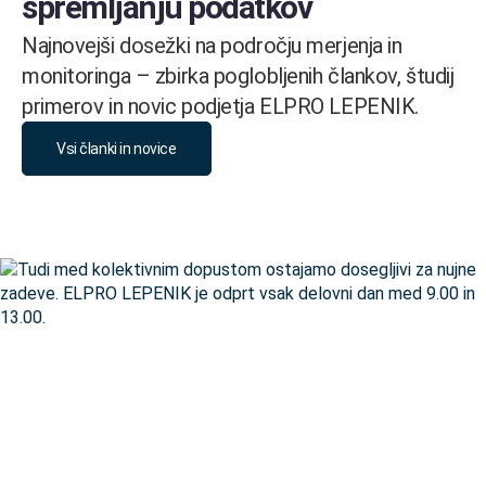
spremljanju podatkov
Najnovejši dosežki na področju merjenja in
monitoringa – zbirka poglobljenih člankov, študij
primerov in novic podjetja ELPRO LEPENIK.
Vsi članki in novice