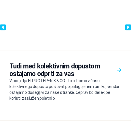
Tudi med kolektivnim dopustom
ostajamo odprti za vas
V podjetju ELPRO LEPENIK & CO. d.o.o. bomo v času
kolektivnega dopusta poslovali po prilagojenem urniku, vendar
ostajamo dosegljivi za naše stranke. Čeprav bo del ekipe
koristil zaslužen poletni o...