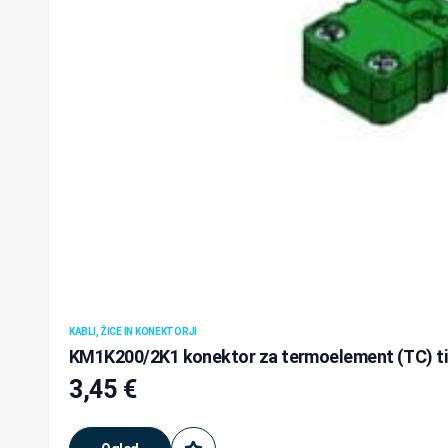
KABLI, ŽICE IN KONEKTORJI
KM1K200/2K1 konektor za termoelement (TC) tip 
3,45
€