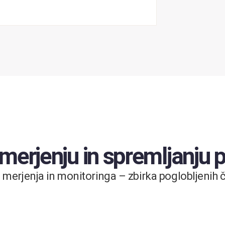
 merjenju in spremljanju
merjenja in monitoringa – zbirka poglobljenih čl