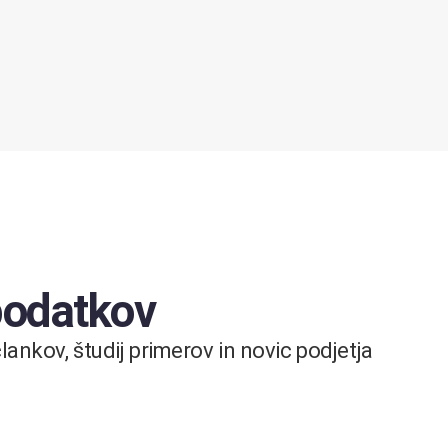
 podatkov
ankov, študij primerov in novic podjetja