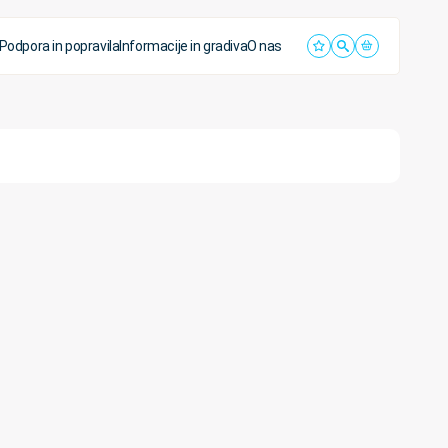
Podpora in popravila
Informacije in gradiva
O nas