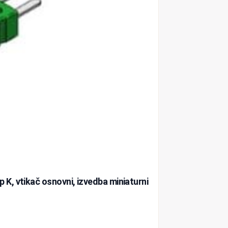
K, vtikač osnovni, izvedba miniaturni