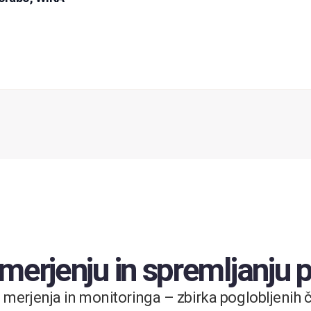
 merjenju in spremljanju
merjenja in monitoringa – zbirka poglobljenih čl