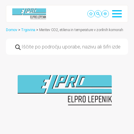
Domov
>
Trgovina
>
Meritev CO2, etilena in temperature v zorilnih komorah
Products
search