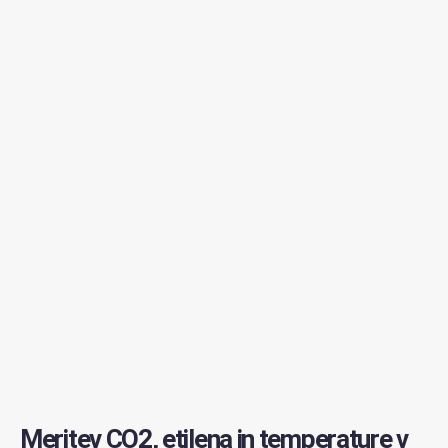
Meritev CO2, etilena in temperature v