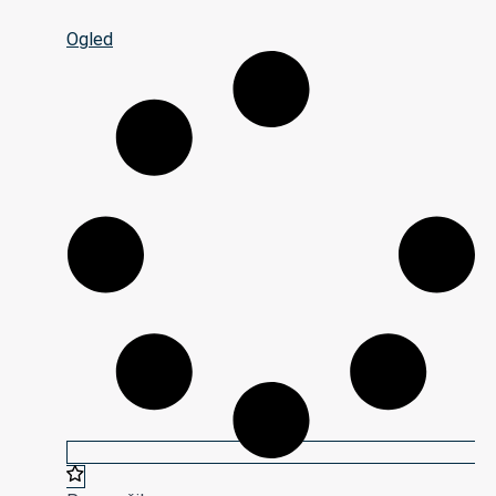
Ogled