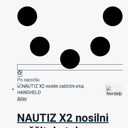
Po naročilu
Arhiv
NAUTIZ X2 nosilni