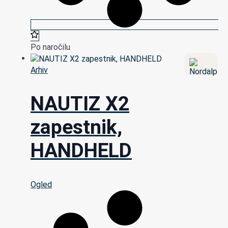
Po naročilu
Arhiv
NAUTIZ X2
zapestnik,
HANDHELD
Ogled