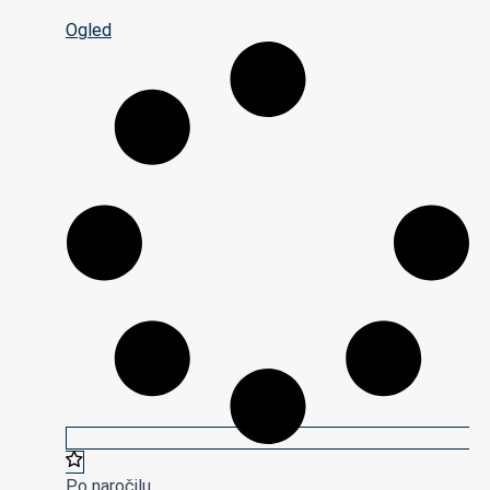
Ogled
Po naročilu