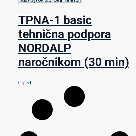
Industrijske tablice in telefoni
TPNA-1 basic
tehnična podpora
NORDALP
naročnikom (30 min)
Ogled