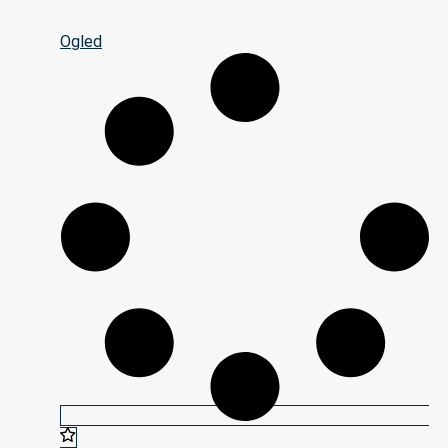
Ogled