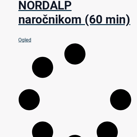
NORDALP
naročnikom (60 min)
Ogled