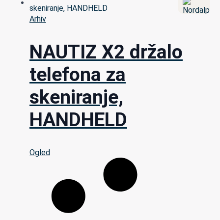
Arhiv
NAUTIZ X2 držalo
telefona za
skeniranje,
HANDHELD
Ogled