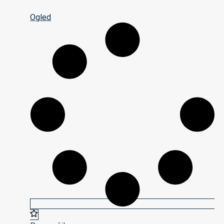
Ogled