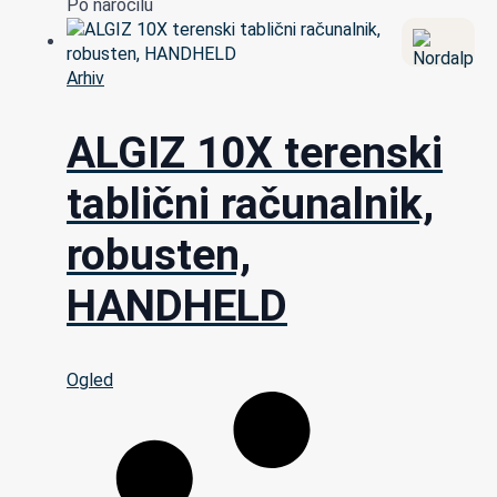
Po naročilu
Arhiv
ALGIZ 10X terenski
tablični računalnik,
robusten,
HANDHELD
Ogled