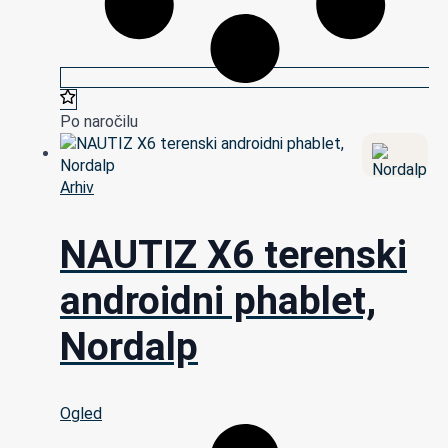
Po naročilu
Arhiv
NAUTIZ X6 terenski
androidni phablet,
Nordalp
Ogled