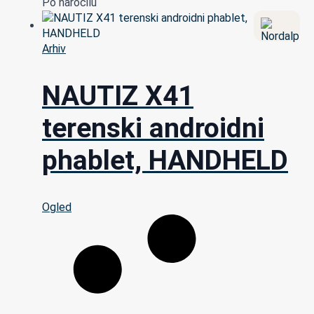
Po naročilu
Arhiv
NAUTIZ X41
terenski androidni
phablet, HANDHELD
Ogled