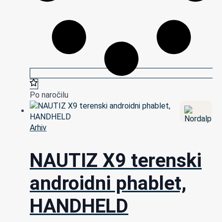
Po naročilu
Arhiv
NAUTIZ X9 terenski
androidni phablet,
HANDHELD