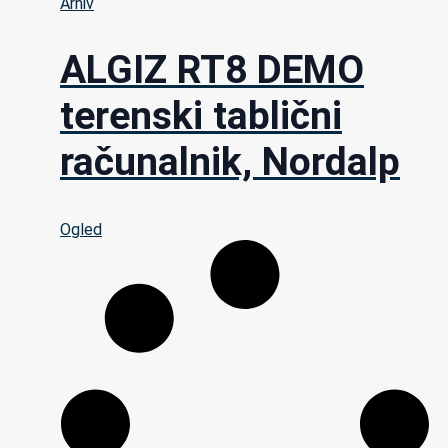
Arhiv
ALGIZ RT8 DEMO
terenski tablični
računalnik, Nordalp
Ogled