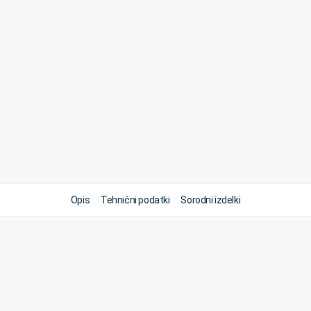
Opis
Tehnični podatki
Sorodni izdelki