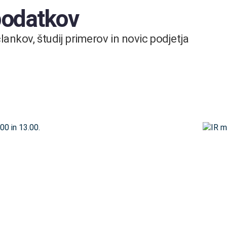
 podatkov
ankov, študij primerov in novic podjetja