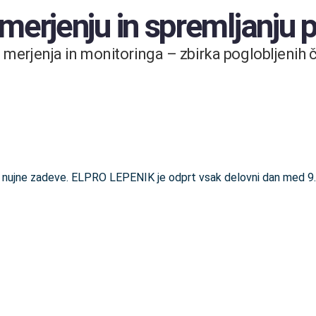
 merjenju in spremljanju
merjenja in monitoringa – zbirka poglobljenih čl