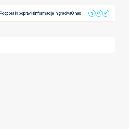
Podpora in popravila
Informacije in gradiva
O nas