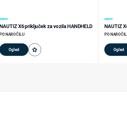
ARHIV
ARHIV
NAUTIZ X6 priključek za vozila HANDHELD
NAUTIZ X6
PO NAROČILU
PO NAROČI
Ogled
Ogled