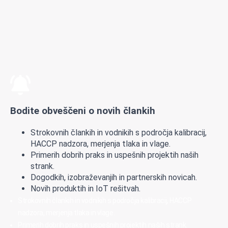
Bodite obveščeni o novih člankih
Strokovnih člankih in vodnikih s področja kalibracij,
HACCP nadzora, merjenja tlaka in vlage.
Primerih dobrih praks in uspešnih projektih naših
strank.
Dogodkih, izobraževanjih in partnerskih novicah.
Novih produktih in IoT rešitvah.
Strokovnih člankih in vodnikih s področja kalibracij, HACCP
nadzora, merjenja tlaka in vlage.
Primerih dobrih praks in uspešnih projektih naših strank.