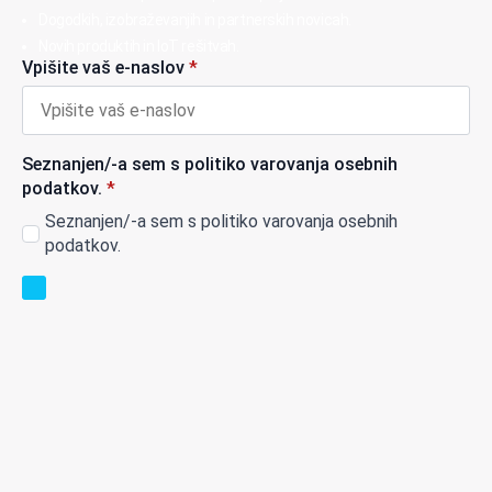
Dogodkih, izobraževanjih in partnerskih novicah.
Novih produktih in IoT rešitvah.
Vpišite vaš e-naslov
*
Seznanjen/-a sem s politiko varovanja osebnih
podatkov.
*
Seznanjen/-a sem s politiko varovanja osebnih
podatkov.