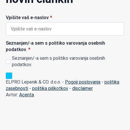
Vpišite vaš e-naslov
*
Seznanjen/-a sem s politiko varovanja osebnih
podatkov.
*
Seznanjen/-a sem s politiko varovanja osebnih
podatkov.
ELPRO Lepenik & CO. d.o.o. -
Pogoji poslovanja
-
politika
zasebnosti
-
politika piškotkov
-
disclaimer
Avtor:
Acenta