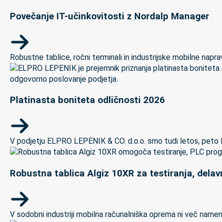
Povečanje IT-učinkovitosti z Nordalp Manager
Robustne tablice, ročni terminali in industrijske mobilne naprave
Platinasta boniteta odličnosti 2026
V podjetju ELPRO LEPENIK & CO. d.o.o. smo tudi letos, peto let
Robustna tablica Algiz 10XR za testiranja, delav
V sodobni industriji mobilna računalniška oprema ni več namenj