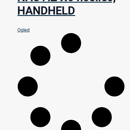
HANDHELD
Ogled