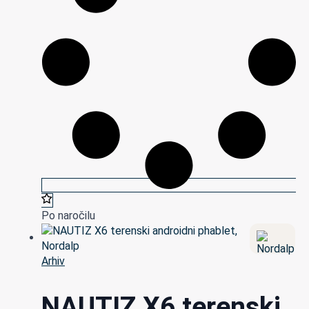
Po naročilu
Arhiv
NAUTIZ X6 terenski