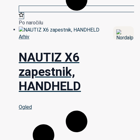
Po naročilu
Arhiv
NAUTIZ X6
zapestnik,
HANDHELD
Ogled