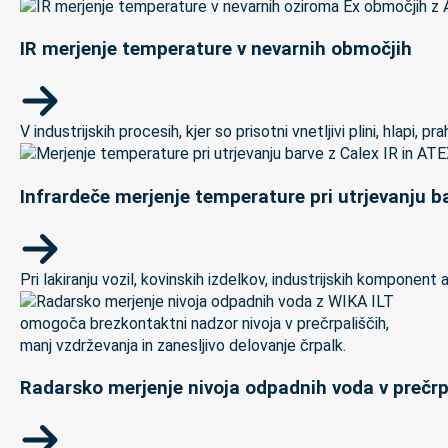
IR merjenje temperature v nevarnih območjih
V industrijskih procesih, kjer so prisotni vnetljivi plini, hlapi,
Infrardeče merjenje temperature pri utrjevanju ba
Pri lakiranju vozil, kovinskih izdelkov, industrijskih kompon
Radarsko merjenje nivoja odpadnih voda v prečrp