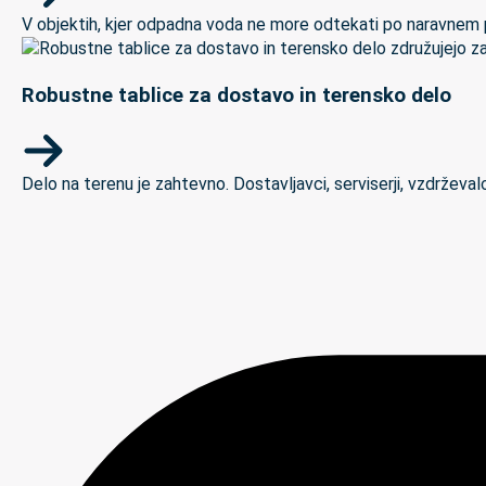
V objektih, kjer odpadna voda ne more odtekati po naravnem padc
Robustne tablice za dostavo in terensko delo
Delo na terenu je zahtevno. Dostavljavci, serviserji, vzdrževal