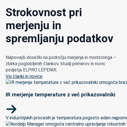
Strokovnost pri
merjenju in
spremljanju podatkov
Najnovejši dosežki na področju merjenja in monitoringa –
zbirka poglobljenih člankov, študij primerov in novic
podjetja ELPRO LEPENIK.
Vsi članki in novice
IR merjenje temperature z več prikazovalniki
V industrijskih procesih je temperatura pogosto eden najpomem