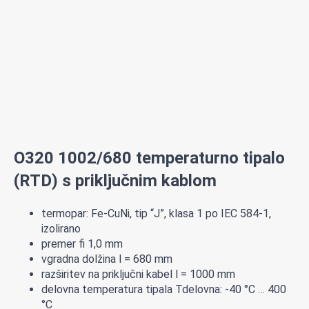
O320 1002/680 temperaturno tipalo
(RTD) s priključnim kablom
termopar: Fe-CuNi, tip “J”, klasa 1 po IEC 584-1,
izolirano
premer fi 1,0 mm
vgradna dolžina l = 680 mm
razširitev na priključni kabel l = 1000 mm
delovna temperatura tipala Tdelovna: -40 °C … 400
°C