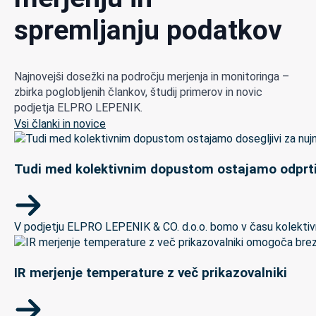
spremljanju podatkov
Najnovejši dosežki na področju merjenja in monitoringa –
zbirka poglobljenih člankov, študij primerov in novic
podjetja ELPRO LEPENIK.
Vsi članki in novice
Tudi med kolektivnim dopustom ostajamo odprti
V podjetju ELPRO LEPENIK & CO. d.o.o. bomo v času kolektivneg
IR merjenje temperature z več prikazovalniki