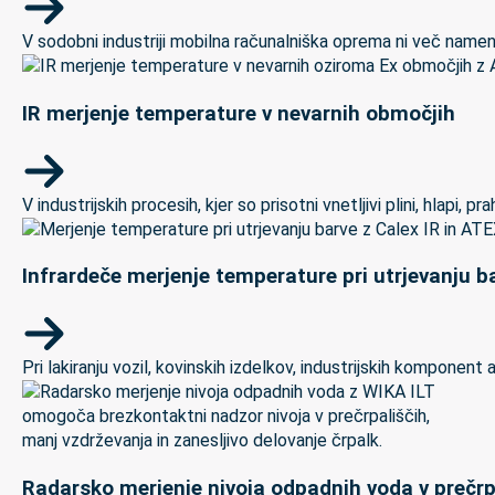
V sodobni industriji mobilna računalniška oprema ni več namenj
IR merjenje temperature v nevarnih območjih
V industrijskih procesih, kjer so prisotni vnetljivi plini, hlapi,
Infrardeče merjenje temperature pri utrjevanju ba
Pri lakiranju vozil, kovinskih izdelkov, industrijskih kompon
Radarsko merjenje nivoja odpadnih voda v prečrp