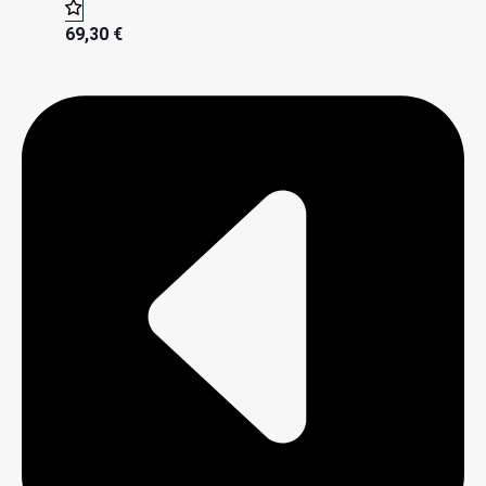
69,30
€