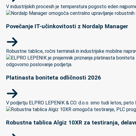
V industrijskih procesih je temperatura pogosto eden najpomem
Povečanje IT-učinkovitosti z Nordalp Manager
Robustne tablice, ročni terminali in industrijske mobilne naprave
Platinasta boniteta odličnosti 2026
V podjetju ELPRO LEPENIK & CO. d.o.o. smo tudi letos, peto let
Robustna tablica Algiz 10XR za testiranja, delav