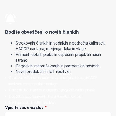
Bodite obveščeni o novih člankih
Strokovnih člankih in vodnikih s področja kalibracij,
HACCP nadzora, merjenja tlaka in vlage.
Primerih dobrih praks in uspešnih projektih naših
strank.
Dogodkih, izobraževanjih in partnerskih novicah.
Novih produktih in IoT rešitvah.
Strokovnih člankih in vodnikih s področja kalibracij, HACCP
nadzora, merjenja tlaka in vlage.
Primerih dobrih praks in uspešnih projektih naših strank.
Dogodkih, izobraževanjih in partnerskih novicah.
Novih produktih in IoT rešitvah.
Vpišite vaš e-naslov
*