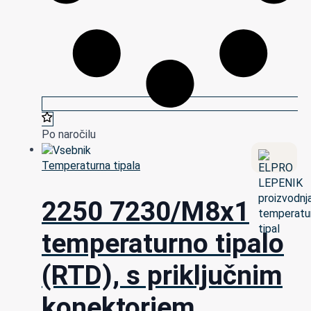
Po naročilu
Temperaturna tipala
2250 7230/M8x1
temperaturno tipalo
(RTD), s priključnim
konektorjem