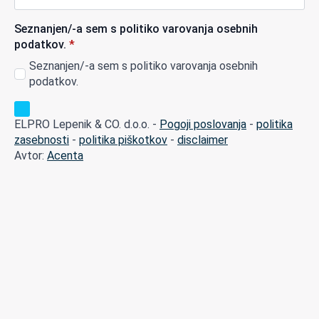
Seznanjen/-a sem s politiko varovanja osebnih
podatkov.
*
Seznanjen/-a sem s politiko varovanja osebnih
podatkov.
ELPRO Lepenik & CO. d.o.o. -
Pogoji poslovanja
-
politika
zasebnosti
-
politika piškotkov
-
disclaimer
Avtor:
Acenta