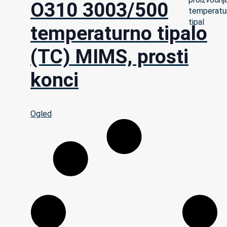
O310 3003/500
temperaturno tipalo
(TC) MIMS, prosti
konci
Ogled