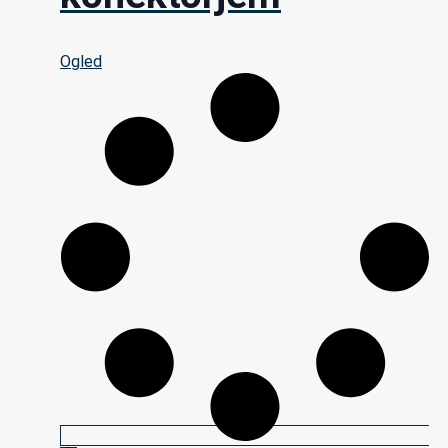
Ogled