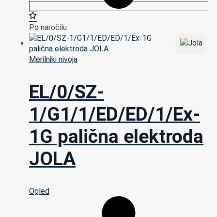
Po naročilu
Merilniki nivoja
EL/0/SZ-
1/G1/1/ED/ED/1/Ex-
1G palična elektroda
JOLA
Ogled