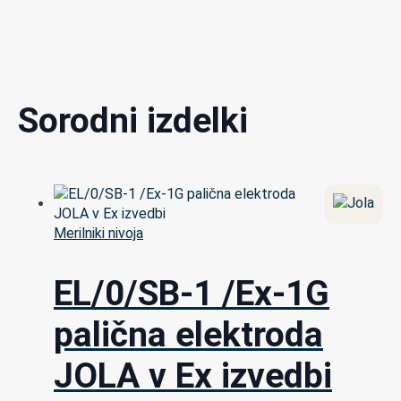
Sorodni izdelki
Merilniki nivoja
EL/0/SB-1 /Ex-1G
palična elektroda
JOLA v Ex izvedbi