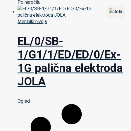
Po naročilu
Merilniki nivoja
EL/0/SB-
1/G1/1/ED/ED/0/Ex-
1G palična elektroda
JOLA
Ogled