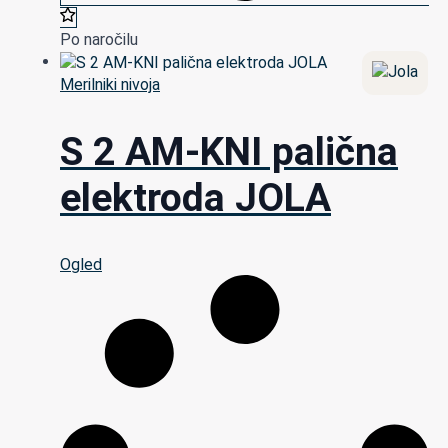
Po naročilu
Merilniki nivoja
S 2 AM-KNI palična
elektroda JOLA
Ogled