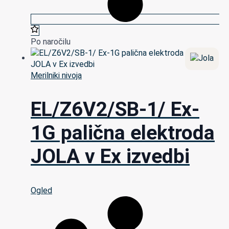
Po naročilu
Merilniki nivoja
EL/Z6V2/SB-1/ Ex-
1G palična elektroda
JOLA v Ex izvedbi
Ogled