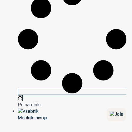
Po naročilu
Merilniki nivoja