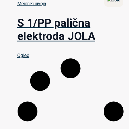
Merilniki nivoja
S 1/PP palična
elektroda JOLA
Ogled