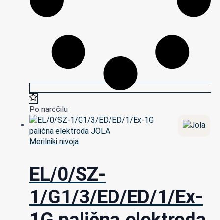
Po naročilu
Merilniki nivoja
EL/0/SZ-
1/G1/3/ED/ED/1/Ex-
1G palična elektroda