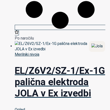
Po naročilu
Merilniki nivoja
EL/Z6V2/SZ-1/Ex-1G
palična elektroda
JOLA v Ex izvedbi
Ogled