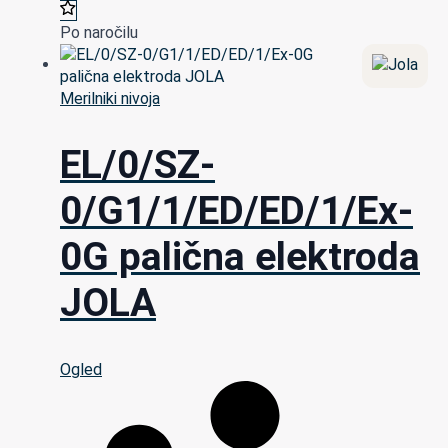
Po naročilu
Merilniki nivoja
EL/0/SZ-
0/G1/1/ED/ED/1/Ex-
0G palična elektroda
JOLA
Ogled