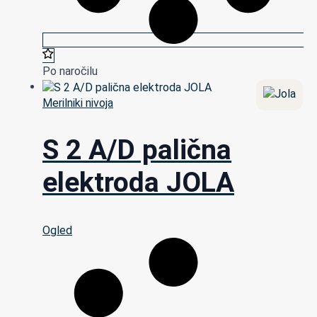
Po naročilu
Merilniki nivoja
S 2 A/D palična
elektroda JOLA
Ogled