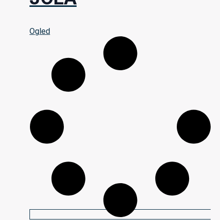
Ogled