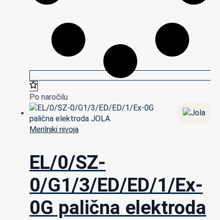
Po naročilu
Merilniki nivoja
EL/0/SZ-
0/G1/3/ED/ED/1/Ex-
0G palična elektroda