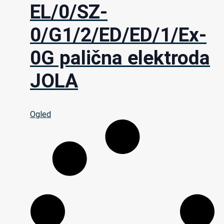
EL/0/SZ-
0/G1/2/ED/ED/1/Ex-
0G palična elektroda
JOLA
Ogled