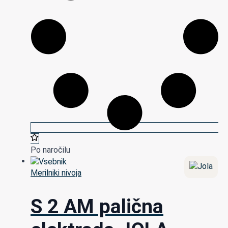
Po naročilu
Merilniki nivoja
S 2 AM palična