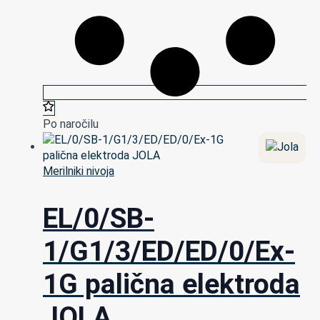
Po naročilu
Merilniki nivoja
EL/0/SB-
1/G1/3/ED/ED/0/Ex-
1G palična elektroda
JOLA