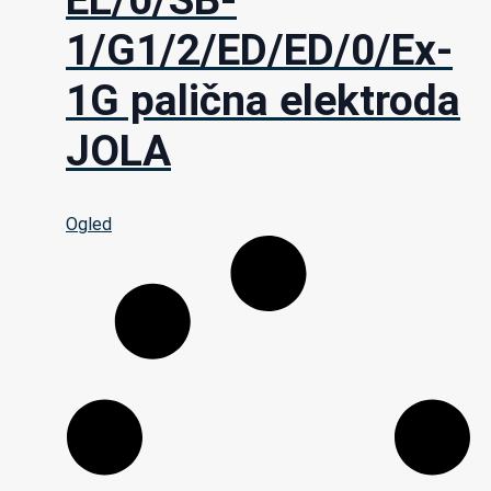
1/G1/2/ED/ED/0/Ex-
1G palična elektroda
JOLA
Ogled