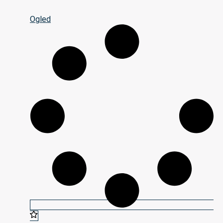
Ogled