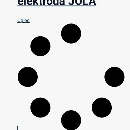
elektroda JOLA
Ogled