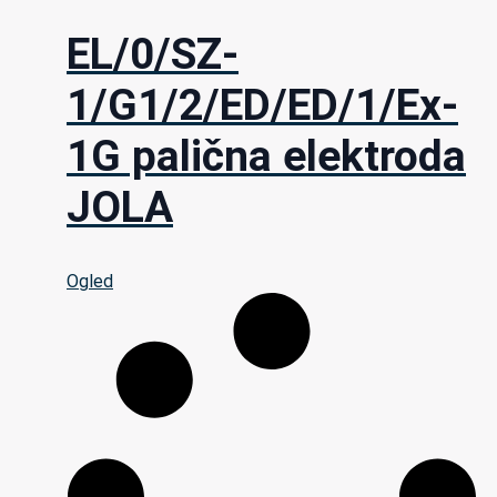
EL/0/SZ-
1/G1/2/ED/ED/1/Ex-
1G palična elektroda
JOLA
Ogled