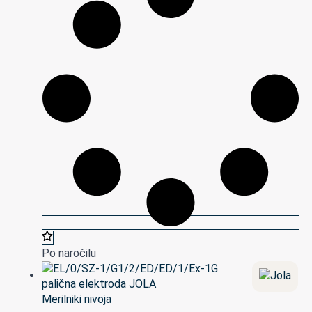
Po naročilu
Merilniki nivoja