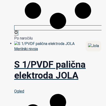
Po naročilu
Merilniki nivoja
S 1/PVDF palična
elektroda JOLA
Ogled