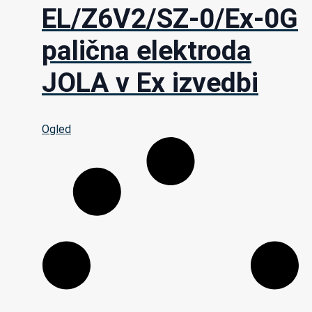
EL/Z6V2/SZ-0/Ex-0G
palična elektroda
JOLA v Ex izvedbi
Ogled