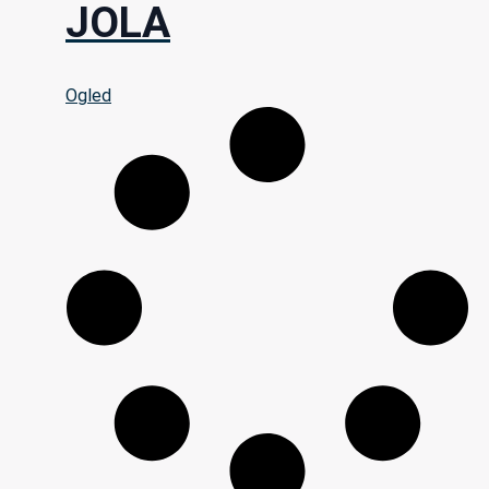
JOLA
Ogled