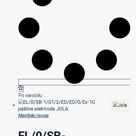
Po naročilu
Merilniki nivoja
EL/0/SB-