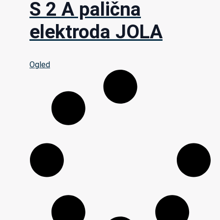
S 2 A palična
elektroda JOLA
Ogled