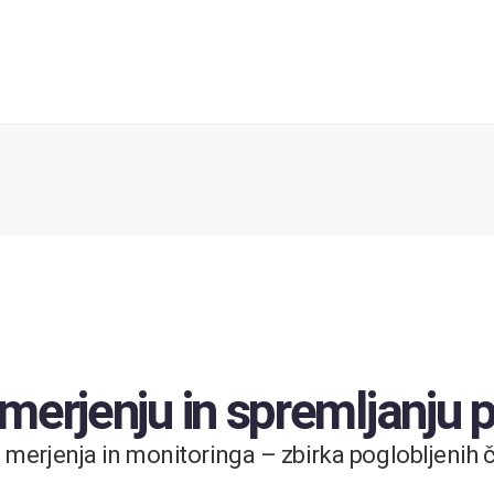
 merjenju in spremljanju
merjenja in monitoringa – zbirka poglobljenih čl