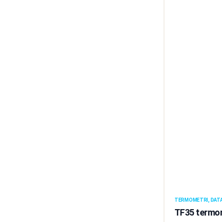
TERMOMETRI, DATA
TF35 termom