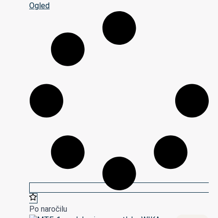
Ogled
Po naročilu