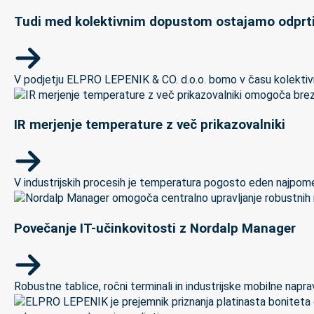
Tudi med kolektivnim dopustom ostajamo odprti
V podjetju ELPRO LEPENIK & CO. d.o.o. bomo v času kolektivneg
IR merjenje temperature z več prikazovalniki
V industrijskih procesih je temperatura pogosto eden najpomem
Povečanje IT-učinkovitosti z Nordalp Manager
Robustne tablice, ročni terminali in industrijske mobilne naprave