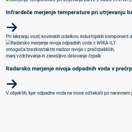
Infrardeče merjenje temperature pri utrjevanju ba
Pri lakiranju vozil, kovinskih izdelkov, industrijskih kompon
Radarsko merjenje nivoja odpadnih voda v prečrp
V objektih, kjer odpadna voda ne more odtekati po naravnem padc