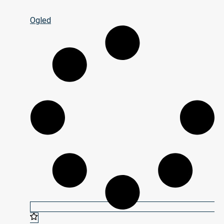
Ogled