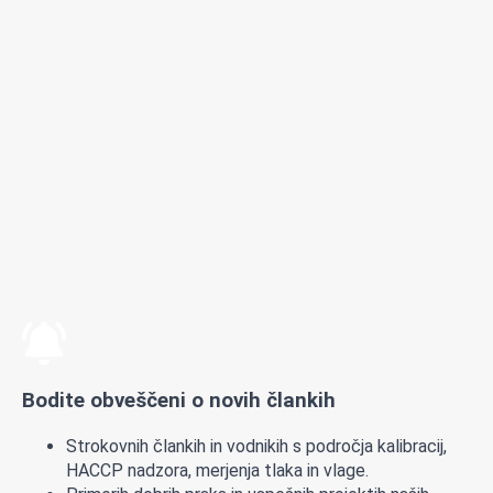
Bodite obveščeni o novih člankih
Strokovnih člankih in vodnikih s področja kalibracij,
HACCP nadzora, merjenja tlaka in vlage.