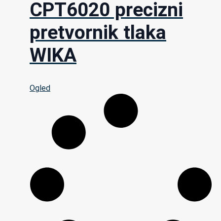
CPT6020 precizni
pretvornik tlaka
WIKA
Ogled