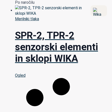
Po naročilu
Merilniki tlaka
SPR-2, TPR-2
senzorski elementi
in sklopi WIKA
Ogled