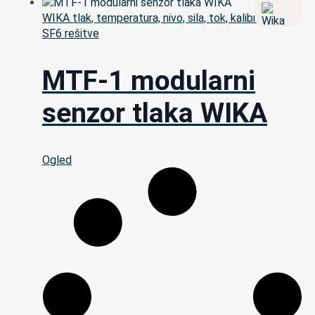
WIKA tlak, temperatura, nivo, sila, tok, kalibracija in
SF6 rešitve
MTF-1 modularni
senzor tlaka WIKA
Ogled