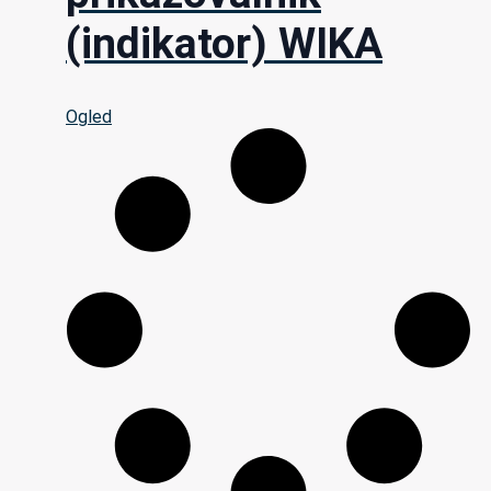
(indikator) WIKA
Ogled