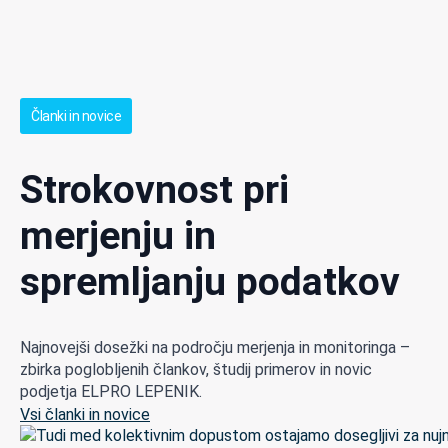
Članki in novice
Strokovnost pri
merjenju in
spremljanju podatkov
Najnovejši dosežki na področju merjenja in monitoringa –
zbirka poglobljenih člankov, študij primerov in novic
podjetja ELPRO LEPENIK.
Vsi članki in novice