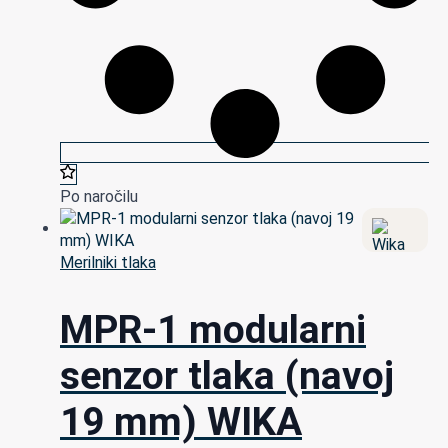
Po naročilu
Merilniki tlaka
MPR-1 modularni
senzor tlaka (navoj
19 mm) WIKA