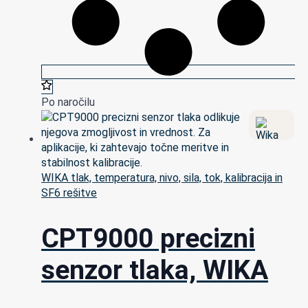
Po naročilu
WIKA tlak, temperatura, nivo, sila, tok, kalibracija in
SF6 rešitve
CPT9000 precizni
senzor tlaka, WIKA