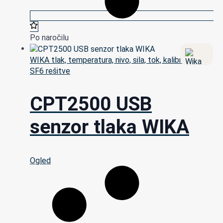
Po naročilu
WIKA tlak, temperatura, nivo, sila, tok, kalibracija in
SF6 rešitve
CPT2500 USB
senzor tlaka WIKA
Ogled