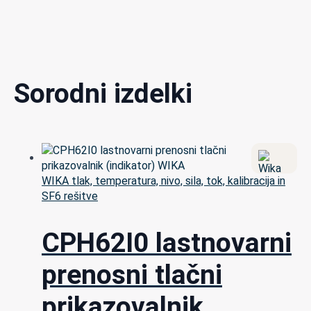
Sorodni izdelki
WIKA tlak, temperatura, nivo, sila, tok, kalibracija in
SF6 rešitve
CPH62I0 lastnovarni
prenosni tlačni
prikazovalnik